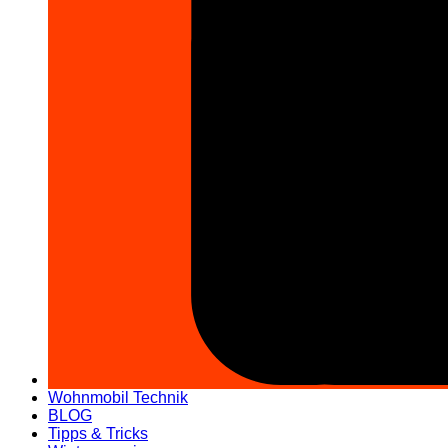
Wohnmobil Technik
BLOG
Tipps & Tricks