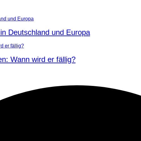
in Deutschland und Europa
 Wann wird er fällig?