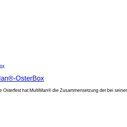
iMan®-OsterBox
 Osterfest hat MultiMan® die Zusammensetzung der bei seinen