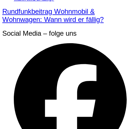
Rundfunkbeitrag Wohnmobil &
Wohnwagen: Wann wird er fällig?
Social Media – folge uns