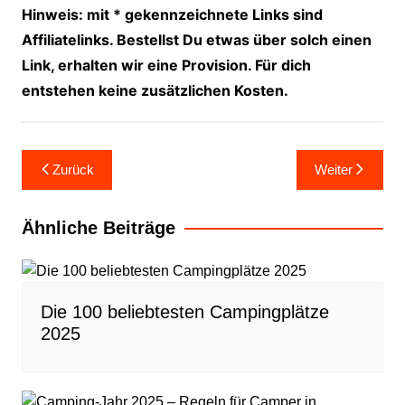
Hinweis: mit * gekennzeichnete Links sind
Affiliatelinks. Bestellst Du etwas über solch einen
Link, erhalten wir eine Provision. Für dich
entstehen keine zusätzlichen Kosten.
Beitragsnavigation
Zurück
Weiter
Ähnliche Beiträge
Die 100 beliebtesten Campingplätze
2025