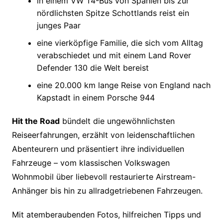
in einem VW T4-Bus von Spanien bis zur
nördlichsten Spitze Schottlands reist ein
junges Paar
eine vierköpfige Familie, die sich vom Alltag
verabschiedet und mit einem Land Rover
Defender 130 die Welt bereist
eine 20.000 km lange Reise von England nach
Kapstadt in einem Porsche 944
Hit the Road
bündelt die ungewöhnlichsten
Reiseerfahrungen, erzählt von leidenschaftlichen
Abenteurern und präsentiert ihre individuellen
Fahrzeuge – vom klassischen Volkswagen
Wohnmobil über liebevoll restaurierte Airstream-
Anhänger bis hin zu allradgetriebenen Fahrzeugen.
Mit atemberaubenden Fotos, hilfreichen Tipps und