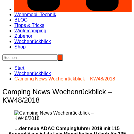
Wohnmobil Technik
BLOG
Tipps & Tricks
Wintercamping
Zubehör
Wochenrückblick
Shop
Start
Wochenrückblick
Camping News Wochenrückblick – KW48/2018
Camping News Wochenrückblick –
KW48/2018
…der neue ADAC Campingführer 2019 mit 115
Superplätzen ist da | ein Monat Italien-Urlaub für 135