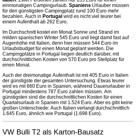
einmonatigen Campingurlaub.
Spaniens
Urlauber müssen
für den günstigsten Campingplatz rund 100 Euro mehr
bezahlen. Auch in
Portugal
wird es nicht viel teurer bei
einem Aufenthalt ab 262 Euro.
Im Durchschnitt kostet ein Monat Sonne und Strand im
milden spanischen Winter 545 Euro und liegt damit fast auf
Augenhöhe mit Italien, denn hier müssen 544 Euro im
Urlaubsbudget für einen Monat geplant werden. Die
Campingplätze in Portugal liegen deutlich darüber, mit
durchschnittlichen Kosten von 570 Euro pro Stellplatz für
einen Monat.
Auch der dreimonatige Aufenthalt ist mit 405 Euro in Italien
der günstigste der gesamten Untersuchung. Etwas teurer
wird es mit 660 Euro in Spanien, während Dauerurlauber in
Portugal mindestens 787 Euro zahlen müssen. Am
günstigsten sind die durchschnittlichen Kosten für einen
Quartalsurlaub in Spanien mit 1.524 Euro. Aber es gibt keine
großen Unterschiede: Auch Italien verlangt durchschnittlich
1.645 Euro, ähnlich wie Portugal (1.698 Euro).
VW Bulli T2 als Karton-Bausatz