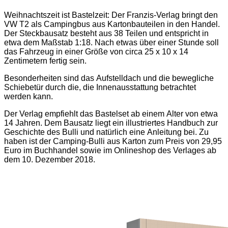
Weihnachtszeit ist Bastelzeit: Der Franzis-Verlag bringt den
VW T2 als Campingbus aus Kartonbauteilen in den Handel.
Der Steckbausatz besteht aus 38 Teilen und entspricht in
etwa dem Maßstab 1:18. Nach etwas über einer Stunde soll
das Fahrzeug in einer Größe von circa 25 x 10 x 14
Zentimetern fertig sein.
Besonderheiten sind das Aufstelldach und die bewegliche
Schiebetür durch die, die Innenausstattung betrachtet
werden kann.
Der Verlag empfiehlt das Bastelset ab einem Alter von etwa
14 Jahren. Dem Bausatz liegt ein illustriertes Handbuch zur
Geschichte des Bulli und natürlich eine Anleitung bei. Zu
haben ist der Camping-Bulli aus Karton zum Preis von 29,95
Euro im Buchhandel sowie im Onlineshop des Verlages ab
dem 10. Dezember 2018.