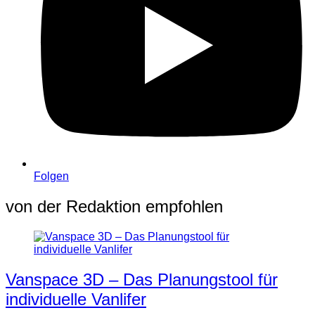
Folgen
von der Redaktion empfohlen
Vanspace 3D – Das Planungstool für
individuelle Vanlifer