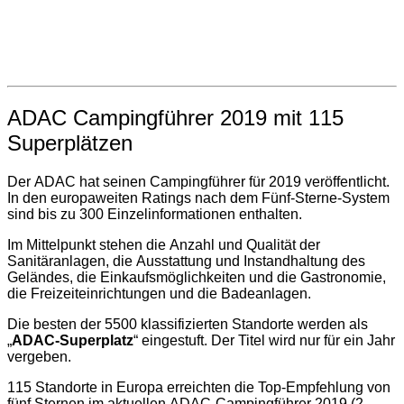
ADAC Campingführer 2019 mit 115
Superplätzen
Der ADAC hat seinen Campingführer für 2019 veröffentlicht.
In den europaweiten Ratings nach dem Fünf-Sterne-System
sind bis zu 300 Einzelinformationen enthalten.
Im Mittelpunkt stehen die Anzahl und Qualität der
Sanitäranlagen, die Ausstattung und Instandhaltung des
Geländes, die Einkaufsmöglichkeiten und die Gastronomie,
die Freizeiteinrichtungen und die Badeanlagen.
Die besten der 5500 klassifizierten Standorte werden als
„
ADAC-Superplatz
“ eingestuft. Der Titel wird nur für ein Jahr
vergeben.
115 Standorte in Europa erreichten die Top-Empfehlung von
fünf Sternen im aktuellen ADAC-Campingführer 2019 (2