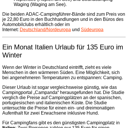
Waging (Waging am See).
Die beiden ADAC-Campingführer-Bände sind zum Preis von
je 22,80 Euro in den Buchhandlungen und in den Büros des
Automobilclubs erhältlich oder im
Internet:
Deutschland/Nordeuropa
und
Südeuropa
Ein Monat Italien Urlaub für 135 Euro im
Winter
Wenn der Winter in Deutschland eintrifft, zieht es viele
Menschen in den wärmeren Süden. Eine Möglichkeit, sich
bei angenehmeren Temperaturen zu entspannen: Camping.
Dieser Urlaub ist sogar vergleichsweise günstig, wie das
Campingportal „Campanda“ herausgefunden hat. Die Studie
verglich die Preise auf Campingplätzen an der spanischen,
portugiesischen und italienischen Küste. Die Studie
untersuchte die Preise für einen ein- und dreimonatigen
Aufenthalt für zwei Erwachsene inklusive Hund.
Für Campingfans gibt es den günstigsten Campingplatz in
Italien
: Zwei Personen zahlen nur 135 Euro für einen