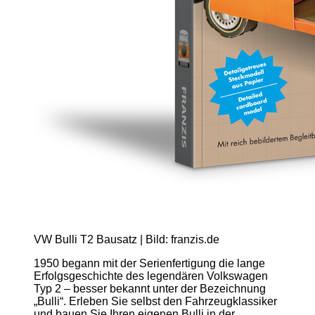
VW Bulli T2 Bausatz | Bild: franzis.de
1950 begann mit der Serienfertigung die lange
Erfolgsgeschichte des legendären Volkswagen
Typ 2 – besser bekannt unter der Bezeichnung
„Bulli“. Erleben Sie selbst den Fahrzeugklassiker
und bauen Sie Ihren eigenen Bulli in der