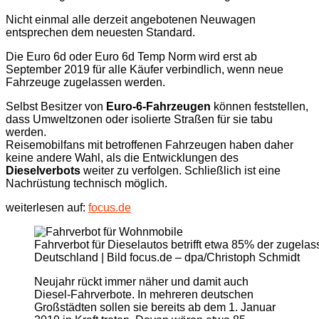
Nicht einmal alle derzeit angebotenen Neuwagen
entsprechen dem neuesten Standard.
Die Euro 6d oder Euro 6d Temp Norm wird erst ab
September 2019 für alle Käufer verbindlich, wenn neue
Fahrzeuge zugelassen werden.
Selbst Besitzer von
Euro-6-Fahrzeugen
können feststellen,
dass Umweltzonen oder isolierte Straßen für sie tabu
werden.
Reisemobilfans mit betroffenen Fahrzeugen haben daher
keine andere Wahl, als die Entwicklungen des
Dieselverbots
weiter zu verfolgen. Schließlich ist eine
Nachrüstung technisch möglich.
weiterlesen auf:
focus.de
Fahrverbot für Dieselautos betrifft etwa 85% der zugel
Deutschland | Bild focus.de – dpa/Christoph Schmidt
Neujahr rückt immer näher und damit auch
Diesel-Fahrverbote. In mehreren deutschen
Großstädten sollen sie bereits ab dem 1. Januar