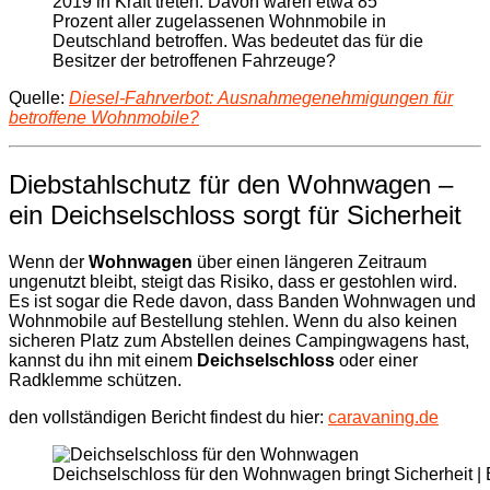
2019 in Kraft treten. Davon wären etwa 85
Prozent aller zugelassenen Wohnmobile in
Deutschland betroffen. Was bedeutet das für die
Besitzer der betroffenen Fahrzeuge?
Quelle:
Diesel-Fahrverbot: Ausnahmegenehmigungen für
betroffene Wohnmobile?
Diebstahlschutz für den Wohnwagen –
ein Deichselschloss sorgt für Sicherheit
Wenn der
Wohnwagen
über einen längeren Zeitraum
ungenutzt bleibt, steigt das Risiko, dass er gestohlen wird.
Es ist sogar die Rede davon, dass Banden Wohnwagen und
Wohnmobile auf Bestellung stehlen. Wenn du also keinen
sicheren Platz zum Abstellen deines Campingwagens hast,
kannst du ihn mit einem
Deichselschloss
oder einer
Radklemme schützen.
den vollständigen Bericht findest du hier:
caravaning.de
Deichselschloss für den Wohnwagen bringt Sicherheit | 