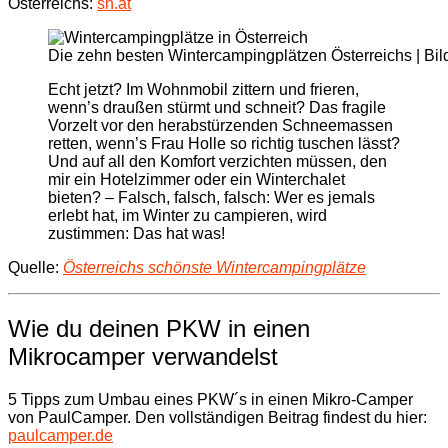
Österreichs:
sn.at
Die zehn besten Wintercampingplätzen Österreichs | B
Echt jetzt? Im Wohnmobil zittern und frieren,
wenn’s draußen stürmt und schneit? Das fragile
Vorzelt vor den herabstürzenden Schneemassen
retten, wenn’s Frau Holle so richtig tuschen lässt?
Und auf all den Komfort verzichten müssen, den
mir ein Hotelzimmer oder ein Winterchalet
bieten? – Falsch, falsch, falsch: Wer es jemals
erlebt hat, im Winter zu campieren, wird
zustimmen: Das hat was!
Quelle:
Österreichs schönste Wintercampingplätze
Wie du deinen PKW in einen
Mikrocamper verwandelst
5 Tipps zum Umbau eines PKW´s in einen Mikro-Camper
von PaulCamper. Den vollständigen Beitrag findest du hier:
paulcamper.de