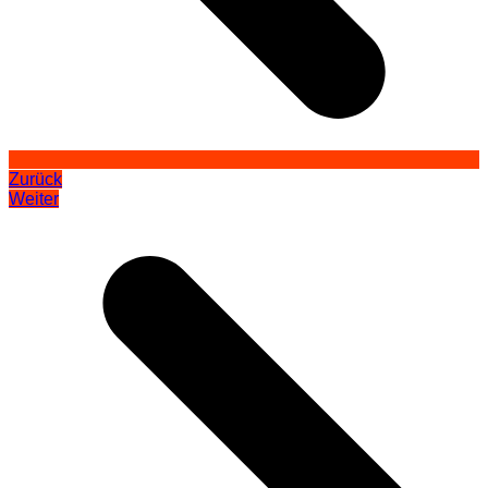
Zurück
Weiter