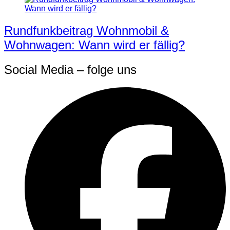
Rundfunkbeitrag Wohnmobil &
Wohnwagen: Wann wird er fällig?
Social Media – folge uns