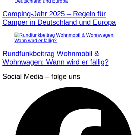
Camping-Jahr 2025 – Regeln für
Camper in Deutschland und Europa
Rundfunkbeitrag Wohnmobil &
Wohnwagen: Wann wird er fällig?
Social Media – folge uns