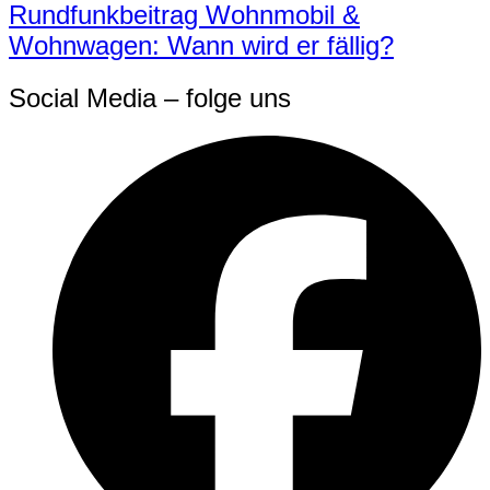
Rundfunkbeitrag Wohnmobil &
Wohnwagen: Wann wird er fällig?
Social Media – folge uns