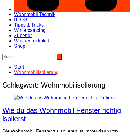
Wohnmobil Technik
BLOG
Tipps & Tricks
Wintercamping
Zubehör
Wochenrückblick
Shop
Start
Wohnmobilisolierung
Schlagwort:
Wohnmobilisolierung
Wie du das Wohnmobil Fenster richtig
isolierst
Die Wohnmobil Fenster zu isolieren ist immer dann von