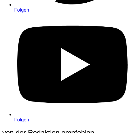
Folgen
Folgen
von der Redaktion empfohlen