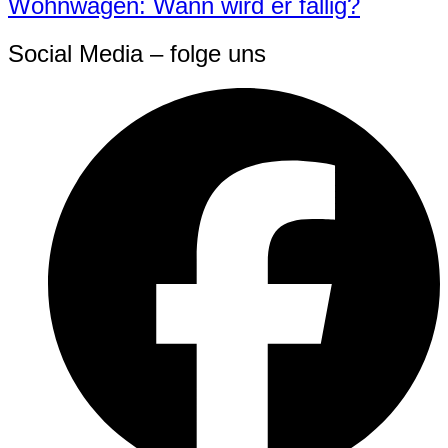
Wohnwagen: Wann wird er fällig?
Social Media – folge uns