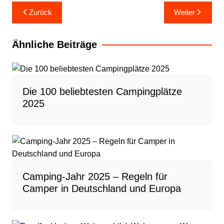
Beitragsnavigation
Zurück
Weiter
Ähnliche Beiträge
Die 100 beliebtesten Campingplätze
2025
Camping-Jahr 2025 – Regeln für
Camper in Deutschland und Europa