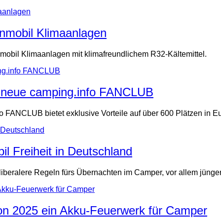
nmobil Klimaanlagen
obil Klimaanlagen mit klimafreundlichem R32-Kältemittel.
r neue camping.info FANCLUB
o FANCLUB bietet exklusive Vorteile auf über 600 Plätzen in E
l Freiheit in Deutschland
l liberalere Regeln fürs Übernachten im Camper, vor allem jünge
n 2025 ein Akku-Feuerwerk für Camper