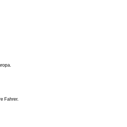
uropa.
re Fahrer.