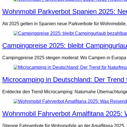
Wohnmobil Parkverbot Spanien 2025: Ne
Ab 2025 gelten in Spanien neue Parkverbote für Wohnmobile, z
Campingpreise 2025: bleibt Campingurla
Campingpreise 2025 steigen moderat: Wo Campen in Europa am
Microcamping in Deutschland: Der Trend 
Entdecke den Trend Microcamping: Naturnahe Übernachtungen, 
Wohnmobil Fahrverbot Amalfitana 2025: 
Strenge Fahrverbote für Wohnmobile an der Amalfitana 2025. S