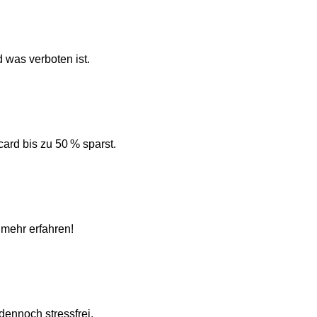
 was verboten ist.
rd bis zu 50 % sparst.
 mehr erfahren!
dennoch stressfrei.