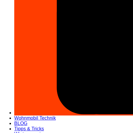
Wohnmobil Technik
BLOG
Tipps & Tricks