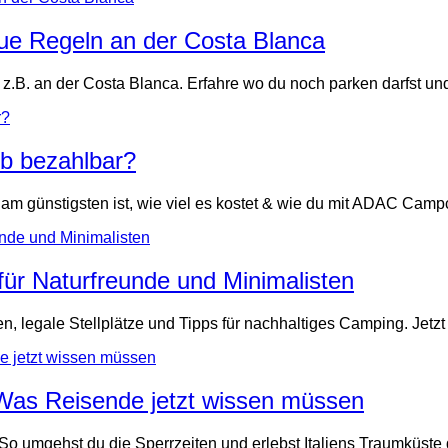
ue Regeln an der Costa Blanca
.B. an der Costa Blanca. Erfahre wo du noch parken darfst und
ub bezahlbar?
 günstigsten ist, wie viel es kostet & wie du mit ADAC Campca
für Naturfreunde und Minimalisten
legale Stellplätze und Tipps für nachhaltiges Camping. Jetzt
Was Reisende jetzt wissen müssen
o umgehst du die Sperrzeiten und erlebst Italiens Traumküste 