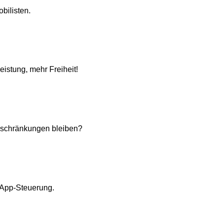
bilisten.
stung, mehr Freiheit!
nschränkungen bleiben?
d App-Steuerung.