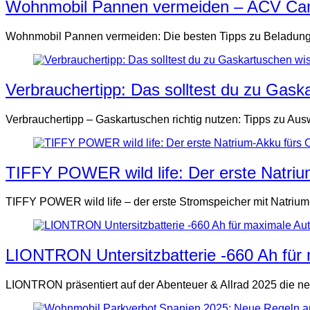
Wohnmobil Pannen vermeiden – ACV Cam
Wohnmobil Pannen vermeiden: Die besten Tipps zu Beladung, F
Verbrauchertipp: Das solltest du zu Gask
Verbrauchertipp – Gaskartuschen richtig nutzen: Tipps zu Aus
TIFFY POWER wild life: Der erste Natri
TIFFY POWER wild life – der erste Stromspeicher mit Natrium-
LIONTRON Untersitzbatterie -660 Ah für 
LIONTRON präsentiert auf der Abenteuer & Allrad 2025 die n