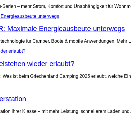
Serien – mehr Strom, Komfort und Unabhängigkeit für Wohnmo
: Maximale Energieausbeute unterwegs
technologie für Camper, Boote & mobile Anwendungen. Mehr Lei
eistehen wieder erlaubt?
: Was ist beim Griechenland Camping 2025 erlaubt, welche Ei
erstation
tation ihrer Klasse – mit mehr Leistung, schnellerem Laden un