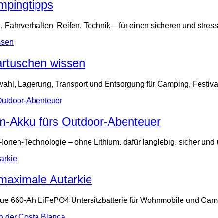
pingtipps
ahrverhalten, Reifen, Technik – für einen sicheren und stres
artuschen wissen
wahl, Lagerung, Transport und Entsorgung für Camping, Festiva
um-Akku fürs Outdoor-Abenteuer
Ionen-Technologie – ohne Lithium, dafür langlebig, sicher und 
maximale Autarkie
eue 660-Ah LiFePO4 Untersitzbatterie für Wohnmobile und Cam