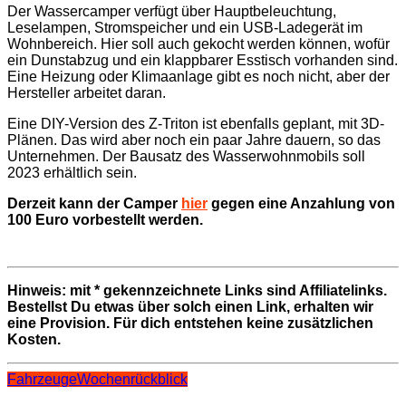
Der Wassercamper verfügt über Hauptbeleuchtung,
Leselampen, Stromspeicher und ein USB-Ladegerät im
Wohnbereich. Hier soll auch gekocht werden können, wofür
ein Dunstabzug und ein klappbarer Esstisch vorhanden sind.
Eine Heizung oder Klimaanlage gibt es noch nicht, aber der
Hersteller arbeitet daran.
Eine DIY-Version des Z-Triton ist ebenfalls geplant, mit 3D-
Plänen. Das wird aber noch ein paar Jahre dauern, so das
Unternehmen. Der Bausatz des Wasserwohnmobils soll
2023 erhältlich sein.
Derzeit kann der Camper
hier
gegen eine Anzahlung von
100 Euro vorbestellt werden.
Hinweis: mit * gekennzeichnete Links sind Affiliatelinks.
Bestellst Du etwas über solch einen Link, erhalten wir
eine Provision. Für dich entstehen keine zusätzlichen
Kosten.
Fahrzeuge
Wochenrückblick
Beitragsnavigation