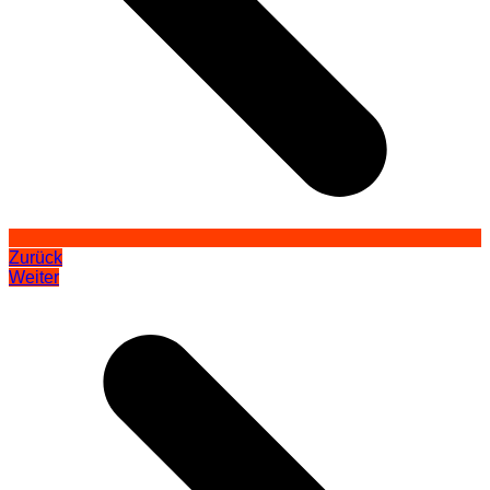
Zurück
Weiter