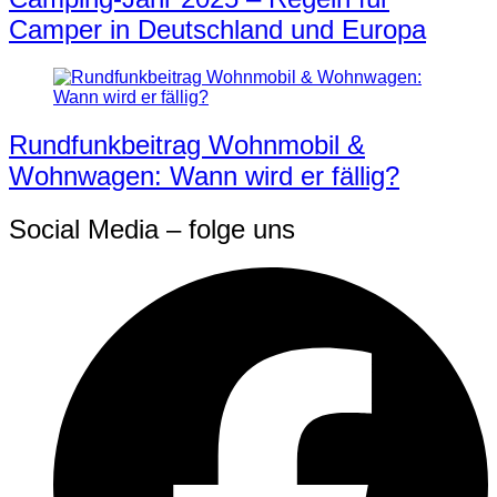
Camper in Deutschland und Europa
Rundfunkbeitrag Wohnmobil &
Wohnwagen: Wann wird er fällig?
Social Media – folge uns