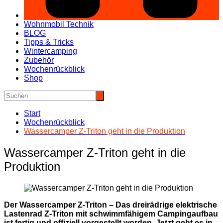
Wohnmobil Technik
BLOG
Tipps & Tricks
Wintercamping
Zubehör
Wochenrückblick
Shop
Start
Wochenrückblick
Wassercamper Z-Triton geht in die Produktion
Wassercamper Z-Triton geht in die
Produktion
Der Wassercamper Z-Triton – Das dreirädrige elektrische
Lastenrad Z-Triton mit schwimmfähigem Campingaufbau
ist fertig und offiziell vorgestellt worden. Jetzt geht es in