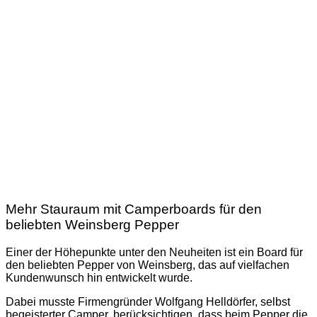
Mehr Stauraum mit Camperboards für den
beliebten Weinsberg Pepper
Einer der Höhepunkte unter den Neuheiten ist ein Board für
den beliebten Pepper von Weinsberg, das auf vielfachen
Kundenwunsch hin entwickelt wurde.
Dabei musste Firmengründer Wolfgang Helldörfer, selbst
begeisterter Camper, berücksichtigen, dass beim Pepper die