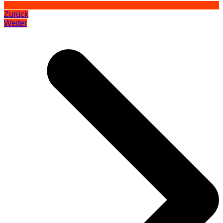
Zurück
Weiter