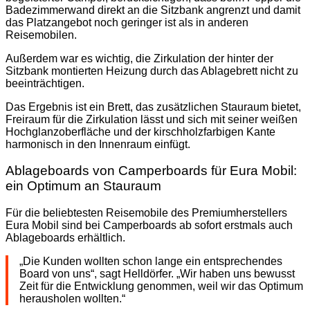
Badezimmerwand direkt an die Sitzbank angrenzt und damit
das Platzangebot noch geringer ist als in anderen
Reisemobilen.
Außerdem war es wichtig, die Zirkulation der hinter der
Sitzbank montierten Heizung durch das Ablagebrett nicht zu
beeinträchtigen.
Das Ergebnis ist ein Brett, das zusätzlichen Stauraum bietet,
Freiraum für die Zirkulation lässt und sich mit seiner weißen
Hochglanzoberfläche und der kirschholzfarbigen Kante
harmonisch in den Innenraum einfügt.
Ablageboards von Camperboards für Eura Mobil:
ein Optimum an Stauraum
Für die beliebtesten Reisemobile des Premiumherstellers
Eura Mobil sind bei Camperboards ab sofort erstmals auch
Ablageboards erhältlich.
„Die Kunden wollten schon lange ein entsprechendes
Board von uns“, sagt Helldörfer. „Wir haben uns bewusst
Zeit für die Entwicklung genommen, weil wir das Optimum
herausholen wollten.“