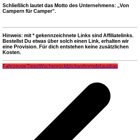
Schließlich lautet das Motto des Unternehmens: „Von
Campern für Camper“.
Hinweis: mit * gekennzeichnete Links sind Affiliatelinks.
Bestellst Du etwas über solch einen Link, erhalten wir
eine Provision. Für dich entstehen keine zusätzlichen
Kosten.
Fahrzeuge
Tipps
Wochenrückblick
wohnmobilausbau
Beitragsnavigation