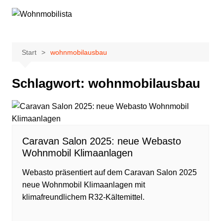
Zum
Inhalt
springen
Start
wohnmobilausbau
Schlagwort:
wohnmobilausbau
Caravan Salon 2025: neue Webasto
Wohnmobil Klimaanlagen
Webasto präsentiert auf dem Caravan Salon 2025
neue Wohnmobil Klimaanlagen mit
klimafreundlichem R32-Kältemittel.