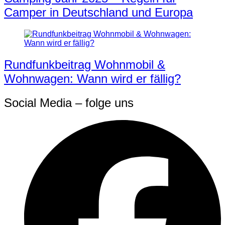
Camper in Deutschland und Europa
Rundfunkbeitrag Wohnmobil &
Wohnwagen: Wann wird er fällig?
Social Media – folge uns