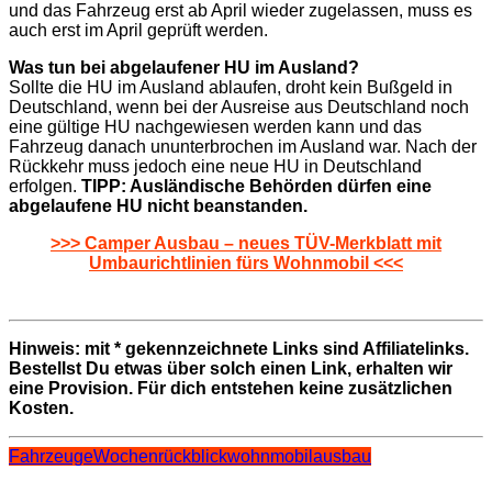
und das Fahrzeug erst ab April wieder zugelassen, muss es
auch erst im April geprüft werden.
Was tun bei abgelaufener HU im Ausland?
Sollte die HU im Ausland ablaufen, droht kein Bußgeld in
Deutschland, wenn bei der Ausreise aus Deutschland noch
eine gültige HU nachgewiesen werden kann und das
Fahrzeug danach ununterbrochen im Ausland war. Nach der
Rückkehr muss jedoch eine neue HU in Deutschland
erfolgen.
TIPP: Ausländische Behörden dürfen eine
abgelaufene HU nicht beanstanden.
>>> Camper Ausbau – neues TÜV-Merkblatt mit
Umbaurichtlinien fürs Wohnmobil <<<
Hinweis: mit * gekennzeichnete Links sind Affiliatelinks.
Bestellst Du etwas über solch einen Link, erhalten wir
eine Provision. Für dich entstehen keine zusätzlichen
Kosten.
Fahrzeuge
Wochenrückblick
wohnmobilausbau
Beitragsnavigation