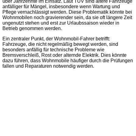
über Jahrzehnte im Einsatz. Laut TÜV sind ältere Fahrzeuge
anfälliger für Mängel, insbesondere wenn Wartung und
Pflege vernachlässigt werden. Diese Problematik könnte bei
Wohnmobilen noch gravierender sein, da sie oft längere Zeit
ungenutzt stehen und erst zur Urlaubssaison wieder in
Betrieb genommen werden.
Ein zentraler Punkt, der Wohnmobil-Fahrer betrifft:
Fahrzeuge, die nicht regelmäßig bewegt werden, sind
besonders anfällig für technische Probleme wie
Bremsverschleiß, Rost oder alternde Elektrik. Dies könnte
dazu führen, dass Wohnmobile häufiger durch die Prüfungen
fallen und Reparaturen notwendig werden.