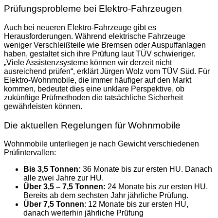
Prüfungsprobleme bei Elektro-Fahrzeugen
Auch bei neueren Elektro-Fahrzeuge gibt es
Herausforderungen. Während elektrische Fahrzeuge
weniger Verschleißteile wie Bremsen oder Auspuffanlagen
haben, gestaltet sich ihre Prüfung laut TÜV schwieriger.
„Viele Assistenzsysteme können wir derzeit nicht
ausreichend prüfen“, erklärt Jürgen Wolz vom TÜV Süd. Für
Elektro-Wohnmobile, die immer häufiger auf den Markt
kommen, bedeutet dies eine unklare Perspektive, ob
zukünftige Prüfmethoden die tatsächliche Sicherheit
gewährleisten können.
Die aktuellen Regelungen für Wohnmobile
Wohnmobile unterliegen je nach Gewicht verschiedenen
Prüfintervallen:
Bis 3,5 Tonnen:
36 Monate bis zur ersten HU. Danach
alle zwei Jahre zur HU.
Über 3,5 – 7,5 Tonnen:
24 Monate bis zur ersten HU.
Bereits ab dem sechsten Jahr jährliche Prüfung.
Über 7,5 Tonnen
: 12 Monate bis zur ersten HU,
danach weiterhin jährliche Prüfung