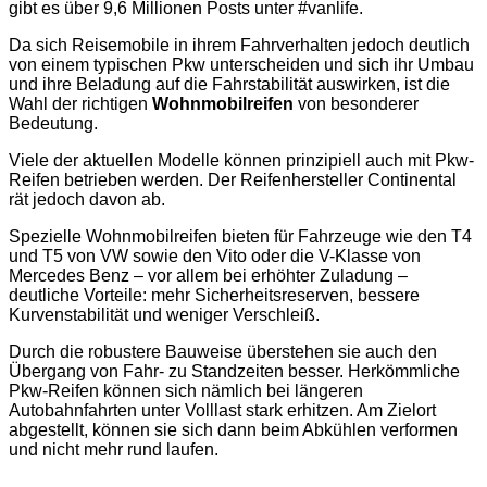
gibt es über 9,6 Millionen Posts unter #vanlife.
Da sich Reisemobile in ihrem Fahrverhalten jedoch deutlich
von einem typischen Pkw unterscheiden und sich ihr Umbau
und ihre Beladung auf die Fahrstabilität auswirken, ist die
Wahl der richtigen
Wohnmobilreifen
von besonderer
Bedeutung.
Viele der aktuellen Modelle können prinzipiell auch mit Pkw-
Reifen betrieben werden. Der Reifenhersteller Continental
rät jedoch davon ab.
Spezielle Wohnmobilreifen bieten für Fahrzeuge wie den T4
und T5 von VW sowie den Vito oder die V-Klasse von
Mercedes Benz – vor allem bei erhöhter Zuladung –
deutliche Vorteile: mehr Sicherheitsreserven, bessere
Kurvenstabilität und weniger Verschleiß.
Durch die robustere Bauweise überstehen sie auch den
Übergang von Fahr- zu Standzeiten besser. Herkömmliche
Pkw-Reifen können sich nämlich bei längeren
Autobahnfahrten unter Volllast stark erhitzen. Am Zielort
abgestellt, können sie sich dann beim Abkühlen verformen
und nicht mehr rund laufen.