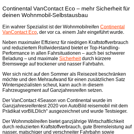
Continental VanContact Eco – mehr Sicherheit für
deinen Wohnmobil-Selbstausbau
Ein wahrer Spezialist ist der Wohnmobilreifen
Continental
VanContact Eco
, der vor ca. einem Jahr eingeführt wurde.
Neben maximaler Effizienz für niedrigen Kraftstoffverbrauch
und reduziertem Rollwiderstand bietet er Top-Handling-
Performance in allen Fahrsituationen – auch bei schwerer
Beladung – und maximale
Sicherheit
durch kürzere
Bremswege auf trockener und nasser Fahrbahn.
Wer sich nicht auf den Sommer als Reisezeit beschränken
möchte und den Mehraufwand für einen zusätzlichen Satz
Winterspezialisten scheut, kann auch in diesem
Fahrzeugsegment auf Ganzjahresreifen setzen.
Der VanContact 4Season von Continental wurde im
Ganzjahresreifentest 2020 von AutoBild reisemobil mit dem
Prädikat vorBILDlich“ ausgezeichnet und wurde Testsieger.
Der Wohnmobilreifen bietet ganzjährige Wirtschaftlichkeit
durch reduzierten Kraftstoffverbrauch, gute Bremsleistung auf
nasser, matschiger und verschneiter Fahrbahn sowie