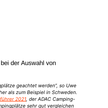
n bei der Auswahl von
gplätze geachtet werden“, so Uwe
her als zum Beispiel in Schweden.
führer 2021
, der ADAC Camping-
mpingplätze sehr gut vergleichen