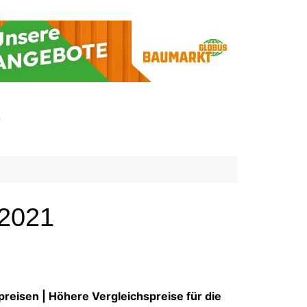
p
 2021
eisen | Höhere Vergleichspreise für die