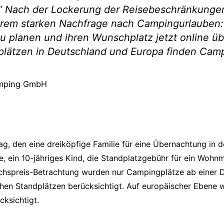
.“ Nach der Lockerung der Reisebeschränkungen
trem starken Nachfrage nach Campingurlauben:
zu planen und ihren Wunschplatz jetzt online ü
lätzen in Deutschland und Europa finden Camp
amping GmbH
ag, den eine dreiköpfige Familie für eine Übernachtung in
e, ein 10-jähriges Kind, die Standplatzgebühr für ein Woh
ichspreis-Betrachtung wurden nur Campingplätze ab einer 
ischen Standplätzen berücksichtigt. Auf europäischer Eben
ksichtigt.