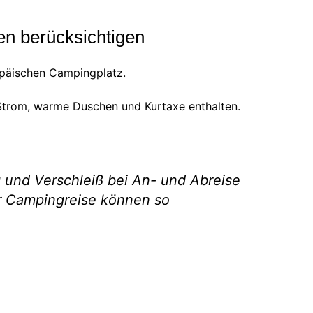
en berücksichtigen
opäischen Campingplatz.
 Strom, warme Duschen und Kurtaxe enthalten.
g und Verschleiß bei An- und Abreise
er Campingreise können so