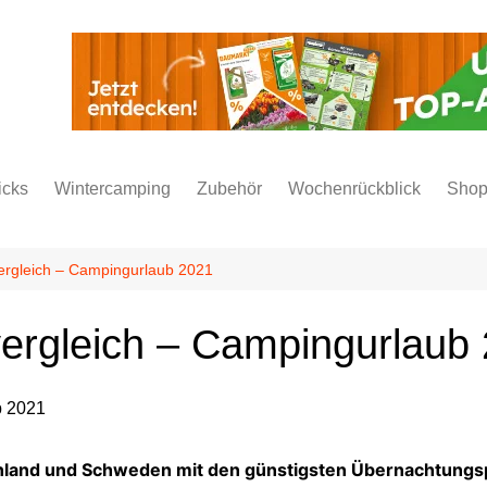
icks
Wintercamping
Zubehör
Wochenrückblick
Sho
ergleich – Campingurlaub 2021
ergleich – Campingurlaub
hland und Schweden mit den günstigsten Übernachtungspr