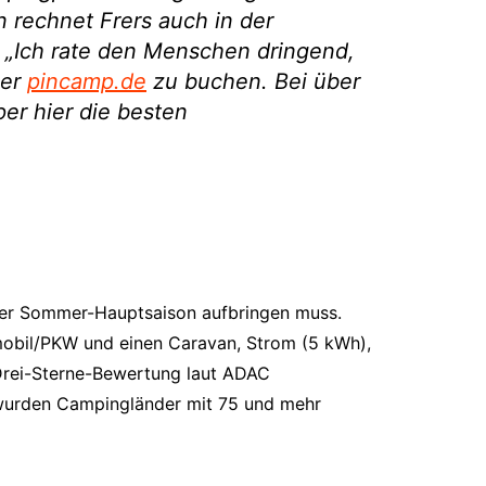
 rechnet Frers auch in der
 „Ich rate den Menschen dringend,
ber
pincamp.de
zu buchen. Bei über
er hier die besten
 der Sommer-Hauptsaison aufbringen muss.
nmobil/PKW und einen Caravan, Strom (5 kWh),
Drei-Sterne-Bewertung laut ADAC
e wurden Campingländer mit 75 und mehr