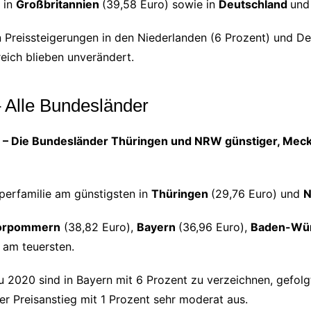
 in
Großbritannien
(39,58 Euro) sowie in
Deutschland
und
n Preissteigerungen in den Niederlanden (6 Prozent) und De
ich blieben unverändert.
 Alle Bundesländer
nd – Die Bundesländer Thüringen und NRW günstiger, M
perfamilie am günstigsten in
Thüringen
(29,76 Euro) und
N
orpommern
(38,82 Euro),
Bayern
(36,96 Euro),
Baden-Wü
 am teuersten.
zu 2020 sind in Bayern mit 6 Prozent zu verzeichnen, gef
er Preisanstieg mit 1 Prozent sehr moderat aus.