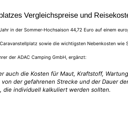
latzes Vergleichspreise und Reisekost
m Jahr in der Sommer-Hochsaison 44,72 Euro auf einem eur
 Caravanstellplatz sowie die wichtigsten Nebenkosten wie
hrer der ADAC Camping GmbH, ergänzt:
er auch die Kosten für Maut, Kraftstoff, Wartun
g von der gefahrenen Strecke und der Dauer d
die individuell kalkuliert werden sollten.