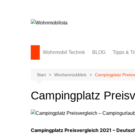
Zum
Inhalt
springen
Wohnmobil Technik
BLOG
Tipps & Tr
Start
Wochenrückblick
Campingplatz Preisv
Campingplatz Preisv
Campingplatz Preisvergleich 2021 – Deutsc