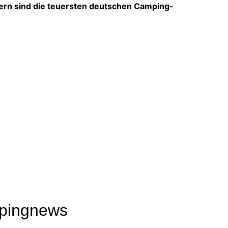
ern sind die teuersten deutschen Camping-
mpingnews