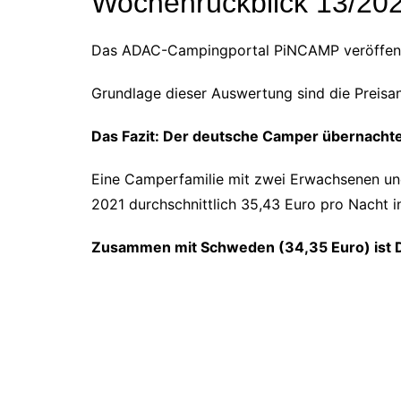
Wochenrückblick 13/20
Das ADAC-Campingportal PiNCAMP veröffentli
Grundlage dieser Auswertung sind die Preis
Das Fazit: Der deutsche Camper übernachte
Eine Camperfamilie mit zwei Erwachsenen und
2021 durchschnittlich 35,43 Euro pro Nacht i
Zusammen mit Schweden (34,35 Euro) ist D