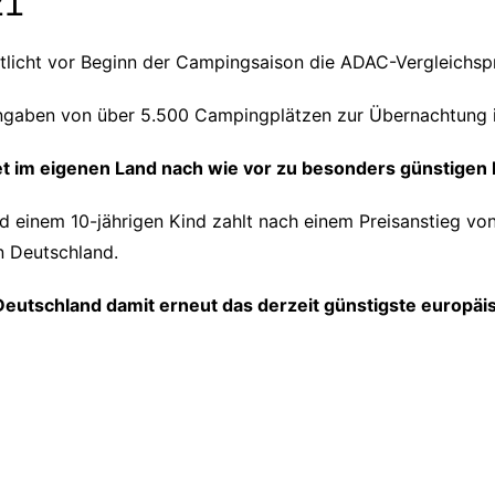
21
cht vor Beginn der Campingsaison die ADAC-Vergleichspr
angaben von über 5.500 Campingplätzen zur Übernachtung 
t im eigenen Land nach wie vor zu besonders günstigen 
 einem 10-jährigen Kind zahlt nach einem Preisanstieg vo
n Deutschland.
eutschland damit erneut das derzeit günstigste europäi