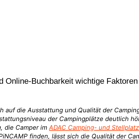
nd Online-Buchbarkeit wichtige Faktore
h auf die Ausstattung und Qualität der Campin
usstattungsniveau der Campingplätze deutlich hö
ng, die Camper im
ADAC Camping- und Stellplatz
PiNCAMP finden, lässt sich die Qualität der Ca