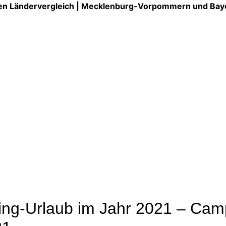
chen Ländervergleich | Mecklenburg-Vorpommern und Bay
ing-Urlaub im Jahr 2021 – Ca