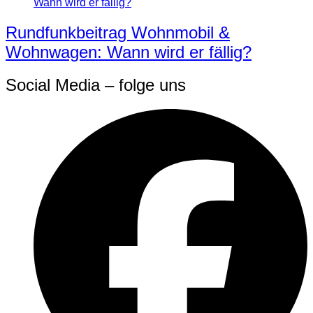
Rundfunkbeitrag Wohnmobil &
Wohnwagen: Wann wird er fällig?
Social Media – folge uns