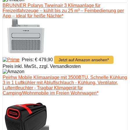
BRUNNER Polarys Twwinair 3 Klimaanlage für
Freizeitfahrzeuge – kühlt bis zu 25 m³ – Fernbedienung per
App – ideal für heiße Nächte*
Preis: € 479,90
Jetzt auf Amazon ansehen*
Preis inkl. MwSt., zzgl. Versandkosten
Peirhw Mobile Klimaanlage mit 3500BTU, Schnelle Kühlung
3 in 1 Luftkühler mit Abluftschlauch - Kühlung, Ventilator,
Luftentfeuchter - Tragbar Klimagerät für
Camping/Wohnmobile im Freien Wohnwagen*