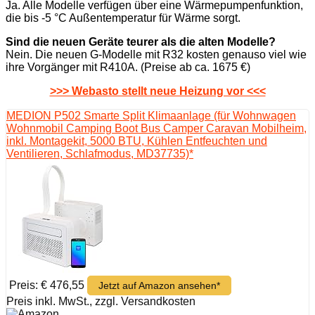
Ja. Alle Modelle verfügen über eine Wärmepumpenfunktion,
die bis -5 °C Außentemperatur für Wärme sorgt.
Sind die neuen Geräte teurer als die alten Modelle?
Nein. Die neuen G-Modelle mit R32 kosten genauso viel wie
ihre Vorgänger mit R410A. (Preise ab ca. 1675 €)
>>> Webasto stellt neue Heizung vor <<<
MEDION P502 Smarte Split Klimaanlage (für Wohnwagen
Wohnmobil Camping Boot Bus Camper Caravan Mobilheim,
inkl. Montagekit, 5000 BTU, Kühlen Entfeuchten und
Ventilieren, Schlafmodus, MD37735)*
Preis: € 476,55
Jetzt auf Amazon ansehen*
Preis inkl. MwSt., zzgl. Versandkosten