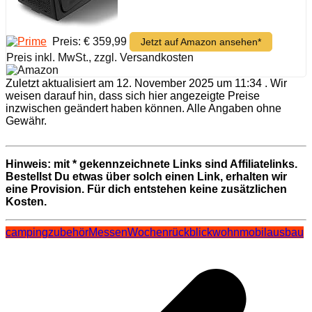
Preis: € 359,99
Jetzt auf Amazon ansehen*
Preis inkl. MwSt., zzgl. Versandkosten
Zuletzt aktualisiert am 12. November 2025 um 11:34 . Wir
weisen darauf hin, dass sich hier angezeigte Preise
inzwischen geändert haben können. Alle Angaben ohne
Gewähr.
Hinweis: mit * gekennzeichnete Links sind Affiliatelinks.
Bestellst Du etwas über solch einen Link, erhalten wir
eine Provision. Für dich entstehen keine zusätzlichen
Kosten.
campingzubehör
Messen
Wochenrückblick
wohnmobilausbau
Beitragsnavigation