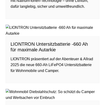
mit Natrium-Ionen-Technologie – ohne Lithium,
dafür langlebig, sicher und umweltfreundlich.
LIONTRON Untersitzbatterie -660 Ah
für maximale Autarkie
LIONTRON präsentiert auf der Abenteuer & Allrad
2025 die neue 660-Ah LiFePO4 Untersitzbatterie
für Wohnmobile und Camper.