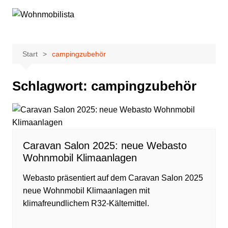
Zum
Inhalt
springen
Start
campingzubehör
Schlagwort:
campingzubehör
Caravan Salon 2025: neue Webasto
Wohnmobil Klimaanlagen
Webasto präsentiert auf dem Caravan Salon 2025
neue Wohnmobil Klimaanlagen mit
klimafreundlichem R32-Kältemittel.