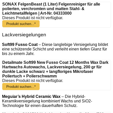
SONAX FelgenBeast (1 Liter) Felgenreiniger für alle
polierten, verchromten und matten Stahl- &
Leichtmetallfelgen | Art-Nr. 04333000
Dieses Produkt ist nicht verfügbar.
Produkt suchen...*
Lackversiegelungen
Soft99 Fusso Coat
– Diese langlebige Versiegelung bildet
eine schützende Schicht und verleiht einen tiefen Glanz für
bis zu einem Jahr.
Detailmate Soft99 New Fusso Coat 12 Months Wax Dark
Hartwachs Autowachs, Lackversiegelung, 200 gr für
dunkle Lacke schwarz + langfloriges Mikrofaser
Poliertuch + Polierschwamm
Dieses Produkt ist nicht verfügbar.
Produkt suchen...*
Meguiar’s Hybrid Ceramic Wax
– Die Hybrid-
Keramikversiegelung kombiniert Wachs und SiO2-
Technologie für einen dauerhaften Schutz.