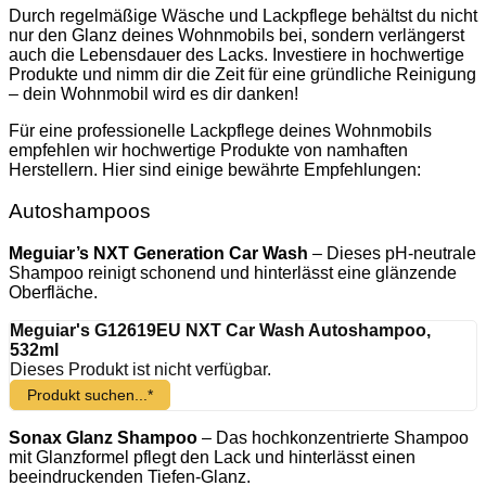
Durch regelmäßige Wäsche und Lackpflege behältst du nicht
nur den Glanz deines Wohnmobils bei, sondern verlängerst
auch die Lebensdauer des Lacks. Investiere in hochwertige
Produkte und nimm dir die Zeit für eine gründliche Reinigung
– dein Wohnmobil wird es dir danken!
Für eine professionelle Lackpflege deines Wohnmobils
empfehlen wir hochwertige Produkte von namhaften
Herstellern. Hier sind einige bewährte Empfehlungen:
Autoshampoos
Meguiar’s NXT Generation Car Wash
– Dieses pH-neutrale
Shampoo reinigt schonend und hinterlässt eine glänzende
Oberfläche.
Meguiar's G12619EU NXT Car Wash Autoshampoo,
532ml
Dieses Produkt ist nicht verfügbar.
Produkt suchen...*
Sonax Glanz Shampoo
– Das hochkonzentrierte Shampoo
mit Glanzformel pflegt den Lack und hinterlässt einen
beeindruckenden Tiefen-Glanz.