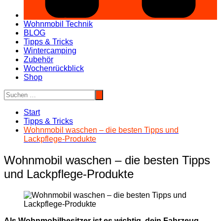
Wohnmobil Technik
BLOG
Tipps & Tricks
Wintercamping
Zubehör
Wochenrückblick
Shop
Start
Tipps & Tricks
Wohnmobil waschen – die besten Tipps und
Lackpflege-Produkte
Wohnmobil waschen – die besten Tipps
und Lackpflege-Produkte
Als Wohnmobilbesitzer ist es wichtig, dein Fahrzeug