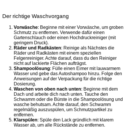
Der richtige Waschvorgang
Vorwäsche
: Beginne mit einer Vorwäsche, um groben
Schmutz zu entfernen. Verwende dafür einen
Gartenschlauch oder einen Hochdruckreiniger (mit
geringem Druck).
Räder und Radkästen
: Reinige als Nächstes die
Räder und Radkästen mit einem speziellen
Felgenreiniger. Achte darauf, dass du den Reiniger
nicht auf lackierte Flächen aufträgst.
Shampoolösung
: Fülle einen Eimer mit lauwarmem
Wasser und gebe das Autoshampoo hinzu. Folge den
Anweisungen auf der Verpackung für die richtige
Dosierung.
Waschen von oben nach unten
: Beginne mit dem
Dach und arbeite dich nach unten. Tauche den
Schwamm oder die Bürste in die Shampoolösung und
wasche behutsam. Achte darauf, den Schwamm
regelmäßig auszuspülen, um Schmutzpartikel zu
entfernen.
Klarspülen
: Spüle den Lack gründlich mit klarem
Wasser ab, um alle Rückstände zu entfernen.