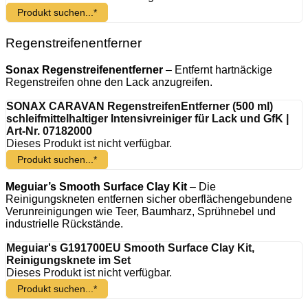
Produkt suchen...*
Regenstreifenentferner
Sonax Regenstreifenentferner
– Entfernt hartnäckige
Regenstreifen ohne den Lack anzugreifen.
SONAX CARAVAN RegenstreifenEntferner (500 ml)
schleifmittelhaltiger Intensivreiniger für Lack und GfK |
Art-Nr. 07182000
Dieses Produkt ist nicht verfügbar.
Produkt suchen...*
Meguiar’s Smooth Surface Clay Kit
– Die
Reinigungskneten entfernen sicher oberflächengebundene
Verunreinigungen wie Teer, Baumharz, Sprühnebel und
industrielle Rückstände.
Meguiar's G191700EU Smooth Surface Clay Kit,
Reinigungsknete im Set
Dieses Produkt ist nicht verfügbar.
Produkt suchen...*