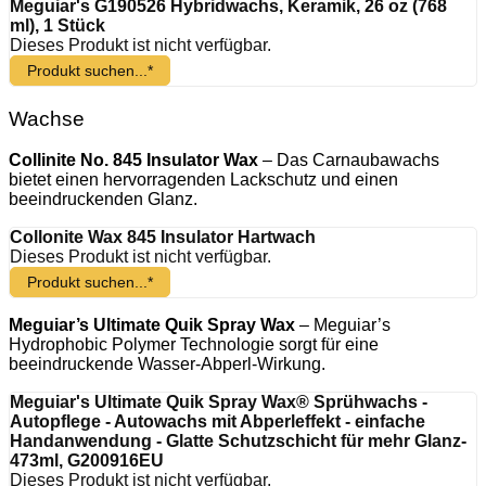
Meguiar's G190526 Hybridwachs, Keramik, 26 oz (768
ml), 1 Stück
Dieses Produkt ist nicht verfügbar.
Produkt suchen...*
Wachse
Collinite No. 845 Insulator Wax
– Das Carnaubawachs
bietet einen hervorragenden Lackschutz und einen
beeindruckenden Glanz.
Collonite Wax 845 Insulator Hartwach
Dieses Produkt ist nicht verfügbar.
Produkt suchen...*
Meguiar’s Ultimate Quik Spray Wax
– Meguiar’s
Hydrophobic Polymer Technologie sorgt für eine
beeindruckende Wasser-Abperl-Wirkung.
Meguiar's Ultimate Quik Spray Wax® Sprühwachs -
Autopflege - Autowachs mit Abperleffekt - einfache
Handanwendung - Glatte Schutzschicht für mehr Glanz-
473ml, G200916EU
Dieses Produkt ist nicht verfügbar.