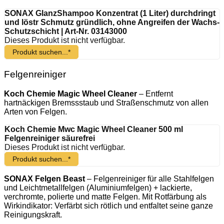
SONAX GlanzShampoo Konzentrat (1 Liter) durchdringt
und löstr Schmutz gründlich, ohne Angreifen der Wachs-
Schutzschicht | Art-Nr. 03143000
Dieses Produkt ist nicht verfügbar.
Produkt suchen...*
Felgenreiniger
Koch Chemie Magic Wheel Cleaner
– Entfernt
hartnäckigen Bremssstaub und Straßenschmutz von allen
Arten von Felgen.
Koch Chemie Mwc Magic Wheel Cleaner 500 ml
Felgenreiniger säurefrei
Dieses Produkt ist nicht verfügbar.
Produkt suchen...*
SONAX Felgen Beast
– Felgenreiniger für alle Stahlfelgen
und Leichtmetallfelgen (Aluminiumfelgen) + lackierte,
verchromte, polierte und matte Felgen. Mit Rotfärbung als
Wirkindikator: Verfärbt sich rötlich und entfaltet seine ganze
Reinigungskraft.