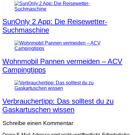
SunOnly 2 App: Die Reisewetter-
Suchmaschine
Wohnmobil Pannen vermeiden – ACV
Campingtipps
Verbrauchertipp: Das solltest du zu
Gaskartuschen wissen
Schreibe einen Kommentar
Deine E-Mail-Adresse wird nicht veröffentlicht.
Erforderliche