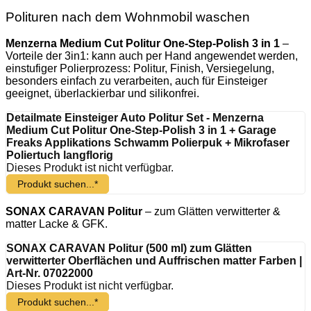
Polituren nach dem Wohnmobil waschen
Menzerna Medium Cut Politur One-Step-Polish 3 in 1
–
Vorteile der 3in1: kann auch per Hand angewendet werden,
einstufiger Polierprozess: Politur, Finish, Versiegelung,
besonders einfach zu verarbeiten, auch für Einsteiger
geeignet, überlackierbar und silikonfrei.
Detailmate Einsteiger Auto Politur Set - Menzerna
Medium Cut Politur One-Step-Polish 3 in 1 + Garage
Freaks Applikations Schwamm Polierpuk + Mikrofaser
Poliertuch langflorig
Dieses Produkt ist nicht verfügbar.
Produkt suchen...*
SONAX CARAVAN Politur
– zum Glätten verwitterter &
matter Lacke & GFK.
SONAX CARAVAN Politur (500 ml) zum Glätten
verwitterter Oberflächen und Auffrischen matter Farben |
Art-Nr. 07022000
Dieses Produkt ist nicht verfügbar.
Produkt suchen...*