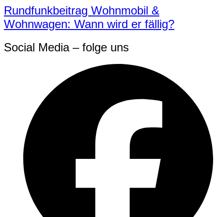
Rundfunkbeitrag Wohnmobil &
Wohnwagen: Wann wird er fällig?
Social Media – folge uns