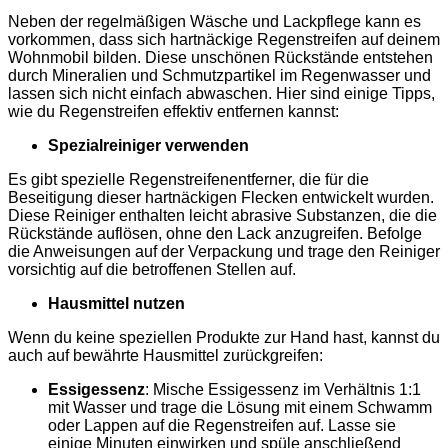
Neben der regelmäßigen Wäsche und Lackpflege kann es
vorkommen, dass sich hartnäckige Regenstreifen auf deinem
Wohnmobil bilden. Diese unschönen Rückstände entstehen
durch Mineralien und Schmutzpartikel im Regenwasser und
lassen sich nicht einfach abwaschen. Hier sind einige Tipps,
wie du Regenstreifen effektiv entfernen kannst:
Spezialreiniger verwenden
Es gibt spezielle Regenstreifenentferner, die für die
Beseitigung dieser hartnäckigen Flecken entwickelt wurden.
Diese Reiniger enthalten leicht abrasive Substanzen, die die
Rückstände auflösen, ohne den Lack anzugreifen. Befolge
die Anweisungen auf der Verpackung und trage den Reiniger
vorsichtig auf die betroffenen Stellen auf.
Hausmittel nutzen
Wenn du keine speziellen Produkte zur Hand hast, kannst du
auch auf bewährte Hausmittel zurückgreifen:
Essigessenz
: Mische Essigessenz im Verhältnis 1:1
mit Wasser und trage die Lösung mit einem Schwamm
oder Lappen auf die Regenstreifen auf. Lasse sie
einige Minuten einwirken und spüle anschließend