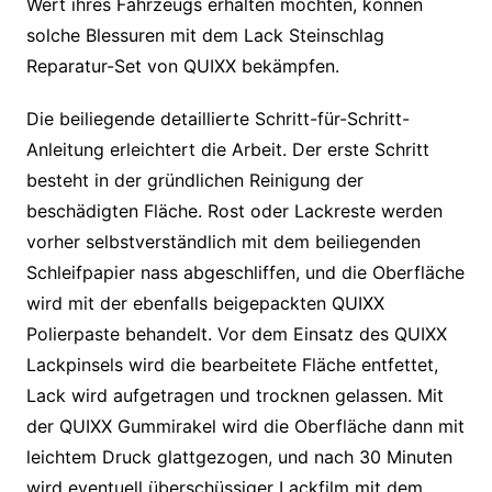
Wert ihres Fahrzeugs erhalten möchten, können
solche Blessuren mit dem Lack Steinschlag
Reparatur-Set von QUIXX bekämpfen.
Die beiliegende detaillierte Schritt-für-Schritt-
Anleitung erleichtert die Arbeit. Der erste Schritt
besteht in der gründlichen Reinigung der
beschädigten Fläche. Rost oder Lackreste werden
vorher selbstverständlich mit dem beiliegenden
Schleifpapier nass abgeschliffen, und die Oberfläche
wird mit der ebenfalls beigepackten QUIXX
Polierpaste behandelt. Vor dem Einsatz des QUIXX
Lackpinsels wird die bearbeitete Fläche entfettet,
Lack wird aufgetragen und trocknen gelassen. Mit
der QUIXX Gummirakel wird die Oberfläche dann mit
leichtem Druck glattgezogen, und nach 30 Minuten
wird eventuell überschüssiger Lackfilm mit dem