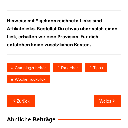
Hinweis: mit * gekennzeichnete Links sind
Affiliatelinks. Bestellst Du etwas über solch einen
Link, erhalten wir eine Provision. Für dich
entstehen keine zusätzlichen Kosten.
Campingzubehör
Ratgeber
Tipps
Wochenrückblick
Beitragsnavigation
Zurück
Weiter
Ähnliche Beiträge