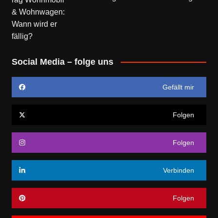
Social Media – folge uns
Gefällt mir
Folgen
Folgen
Verbinden
Folgen