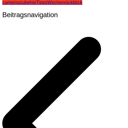
campingzubehör
Tipps
Wochenrückblick
Beitragsnavigation