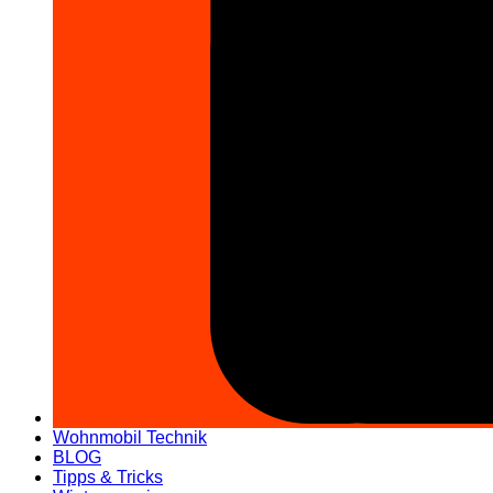
Wohnmobil Technik
BLOG
Tipps & Tricks