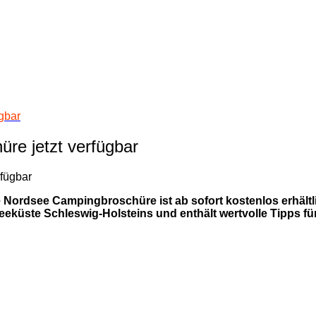
gbar
re jetzt verfügbar
Nordsee Campingbroschüre ist ab sofort kostenlos erhältli
eküste Schleswig-Holsteins und enthält wertvolle Tipps f