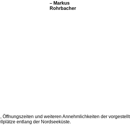
– Markus
Rohrbacher
ng, Öffnungszeiten und weiteren Annehmlichkeiten der vorgestell
llplätze entlang der Nordseeküste.