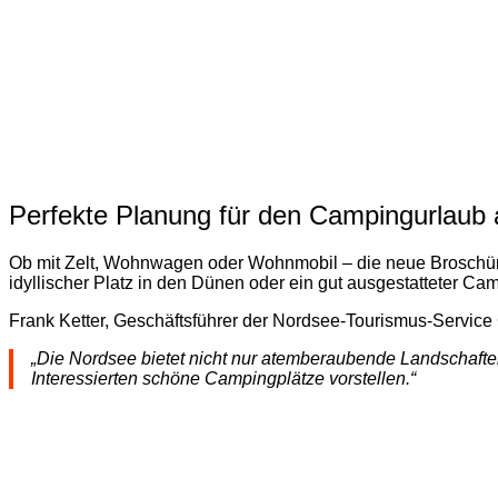
Perfekte Planung für den Campingurlaub
Ob mit Zelt, Wohnwagen oder Wohnmobil – die neue Broschüre st
idyllischer Platz in den Dünen oder ein gut ausgestatteter Ca
Frank Ketter, Geschäftsführer der Nordsee-Tourismus-Service G
„Die Nordsee bietet nicht nur atemberaubende Landschafte
Interessierten schöne Campingplätze vorstellen.“