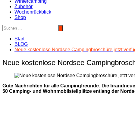
Wintercamping
Zubehör
Wochenrückblick
Shop
Start
BLOG
Neue kostenlose Nordsee Campingbroschüre jetzt verfü
Neue kostenlose Nordsee Campingbroschü
Gute Nachrichten für alle Campingfreunde: Die brandneue 
50 Camping- und Wohnmobilstellplätze entlang der Nordse