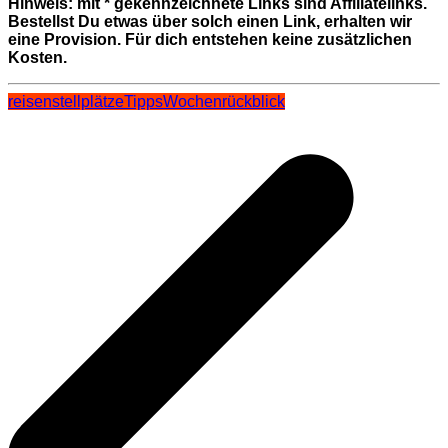
Hinweis: mit * gekennzeichnete Links sind Affiliatelinks.
Bestellst Du etwas über solch einen Link, erhalten wir
eine Provision. Für dich entstehen keine zusätzlichen
Kosten.
reisen
stellplätze
Tipps
Wochenrückblick
Beitragsnavigation