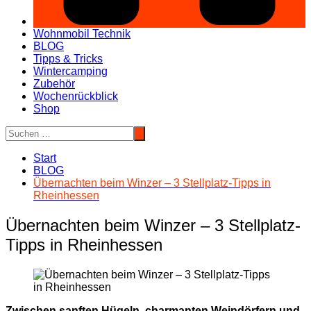
Wohnmobil Technik
BLOG
Tipps & Tricks
Wintercamping
Zubehör
Wochenrückblick
Shop
Start
BLOG
Übernachten beim Winzer – 3 Stellplatz-Tipps in
Rheinhessen
Übernachten beim Winzer – 3 Stellplatz-
Tipps in Rheinhessen
Zwischen sanften Hügeln, charmanten Weindörfern und