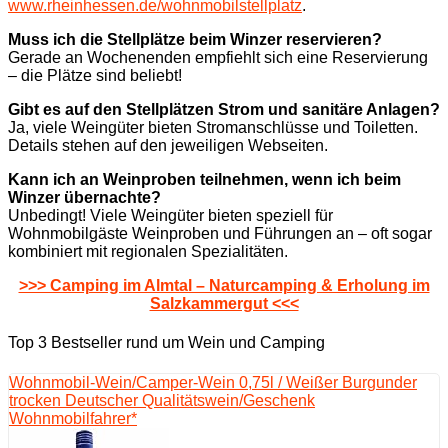
www.rheinhessen.de/wohnmobilstellplatz
.
Muss ich die Stellplätze beim Winzer reservieren?
Gerade an Wochenenden empfiehlt sich eine Reservierung
– die Plätze sind beliebt!
Gibt es auf den Stellplätzen Strom und sanitäre Anlagen?
Ja, viele Weingüter bieten Stromanschlüsse und Toiletten.
Details stehen auf den jeweiligen Webseiten.
Kann ich an Weinproben teilnehmen, wenn ich beim
Winzer übernachte?
Unbedingt! Viele Weingüter bieten speziell für
Wohnmobilgäste Weinproben und Führungen an – oft sogar
kombiniert mit regionalen Spezialitäten.
>>> Camping im Almtal – Naturcamping & Erholung im
Salzkammergut <<<
Top 3 Bestseller rund um Wein und Camping
Wohnmobil-Wein/Camper-Wein 0,75l / Weißer Burgunder
trocken Deutscher Qualitätswein/Geschenk
Wohnmobilfahrer*