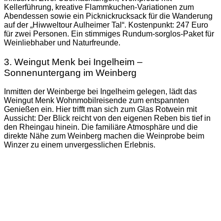
Kellerführung, kreative Flammkuchen-Variationen zum
Abendessen sowie ein Picknickrucksack für die Wanderung
auf der „Hiwweltour Aulheimer Tal“. Kostenpunkt: 247 Euro
für zwei Personen. Ein stimmiges Rundum-sorglos-Paket für
Weinliebhaber und Naturfreunde.
3. Weingut Menk bei Ingelheim –
Sonnenuntergang im Weinberg
Inmitten der Weinberge bei Ingelheim gelegen, lädt das
Weingut Menk Wohnmobilreisende zum entspannten
Genießen ein. Hier trifft man sich zum Glas Rotwein mit
Aussicht: Der Blick reicht von den eigenen Reben bis tief in
den Rheingau hinein. Die familiäre Atmosphäre und die
direkte Nähe zum Weinberg machen die Weinprobe beim
Winzer zu einem unvergesslichen Erlebnis.