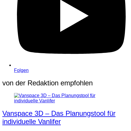
Folgen
von der Redaktion empfohlen
Vanspace 3D – Das Planungstool für
individuelle Vanlifer