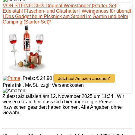
VON STEINEICH® Original Weinständer [Starter-Set]
Edelstahl Flaschen- und Glashalter | Weingenuss für überall
| Das Gadget beim Picknick am Strand im Garten und beim
Camping (Starter-Set)*
Preis: € 24,90
Jetzt auf Amazon ansehen*
Preis inkl. MwSt., zzgl. Versandkosten
Zuletzt aktualisiert am 12. November 2025 um 11:34 . Wir
weisen darauf hin, dass sich hier angezeigte Preise
inzwischen geändert haben können. Alle Angaben ohne
Gewähr.