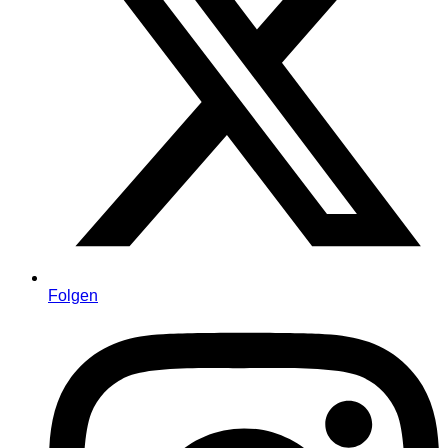
Folgen