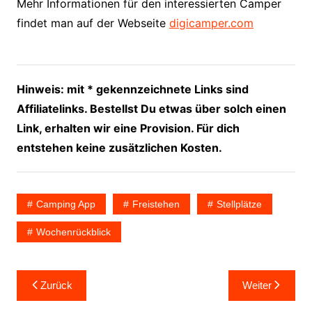
Mehr Informationen für den interessierten Camper
findet man auf der Webseite
digicamper.com
Hinweis: mit * gekennzeichnete Links sind
Affiliatelinks. Bestellst Du etwas über solch einen
Link, erhalten wir eine Provision. Für dich
entstehen keine zusätzlichen Kosten.
Camping App
Freistehen
Stellplätze
Wochenrückblick
Beitragsnavigation
Zurück
Weiter