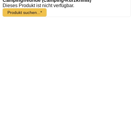
Campingfreunde (Camping-Kurzkrimis)
Dieses Produkt ist nicht verfügbar.
Produkt suchen...*