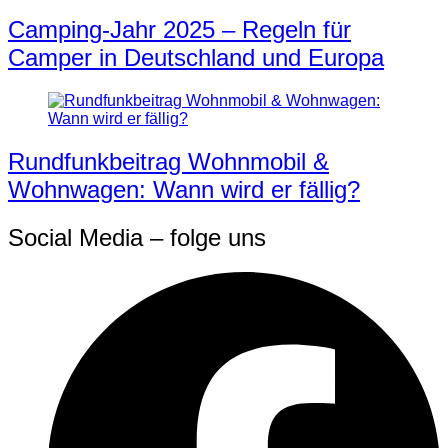
Camping-Jahr 2025 – Regeln für
Camper in Deutschland und Europa
Rundfunkbeitrag Wohnmobil &
Wohnwagen: Wann wird er fällig?
Social Media – folge uns