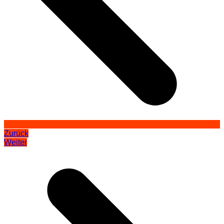
Zurück
Weiter