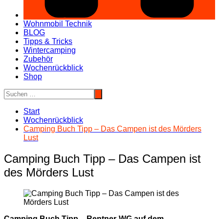
Wohnmobil Technik
BLOG
Tipps & Tricks
Wintercamping
Zubehör
Wochenrückblick
Shop
Start
Wochenrückblick
Camping Buch Tipp – Das Campen ist des Mörders
Lust
Camping Buch Tipp – Das Campen ist
des Mörders Lust
Camping Buch Tipp – Rentner-WG auf dem