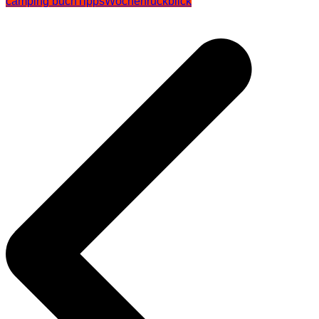
camping buch
Tipps
Wochenrückblick
Beitragsnavigation