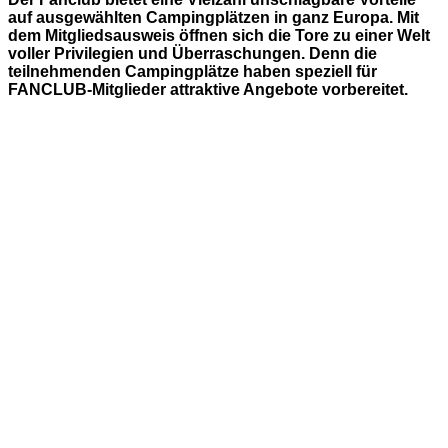
auf ausgewählten Campingplätzen in ganz Europa. Mit
dem Mitgliedsausweis öffnen sich die Tore zu einer Welt
voller Privilegien und Überraschungen. Denn die
teilnehmenden Campingplätze haben speziell für
FANCLUB-Mitglieder attraktive Angebote vorbereitet.