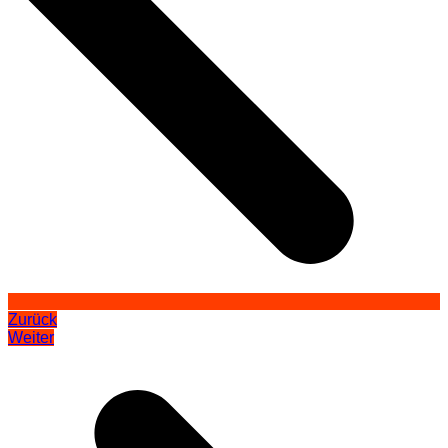
Zurück
Weiter