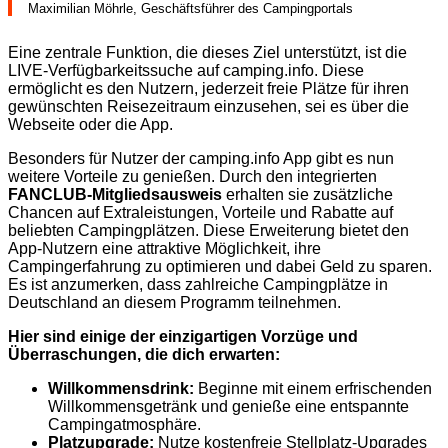
Maximilian Möhrle, Geschäftsführer des Campingportals
Eine zentrale Funktion, die dieses Ziel unterstützt, ist die
LIVE-Verfügbarkeitssuche auf camping.info. Diese
ermöglicht es den Nutzern, jederzeit freie Plätze für ihren
gewünschten Reisezeitraum einzusehen, sei es über die
Webseite oder die App.
Besonders für Nutzer der camping.info App gibt es nun
weitere Vorteile zu genießen. Durch den integrierten
FANCLUB-Mitgliedsausweis
erhalten sie zusätzliche
Chancen auf Extraleistungen, Vorteile und Rabatte auf
beliebten Campingplätzen. Diese Erweiterung bietet den
App-Nutzern eine attraktive Möglichkeit, ihre
Campingerfahrung zu optimieren und dabei Geld zu sparen.
Es ist anzumerken, dass zahlreiche Campingplätze in
Deutschland an diesem Programm teilnehmen.
Hier sind einige der einzigartigen Vorzüge und
Überraschungen, die dich erwarten:
Willkommensdrink:
Beginne mit einem erfrischenden
Willkommensgetränk und genieße eine entspannte
Campingatmosphäre.
Platzupgrade:
Nutze kostenfreie Stellplatz-Upgrades