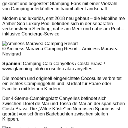
gekonnt und begeistert Glamping-Fans mit einer Vielzahl
von Campingunterkünften in traumhafter Landschaft.
Modern und luxuriös, erst 2018 neu gebaut – die Mobilheime
Amber Sea Luxury Pool befinden sich in der separaten
verkehrsfreien Siedlung, nahe am Meer und nahe am Pool –
inklusive Concierge-Service.
© Aminess Maravea Camping Resort – Aminess Maravea
Novigrad
Spanien:
Camping Cala Canyelles / Costa Brava /
www.glamping.info/cocosuite-cala-canyelles
Die modern und originell eingerichtete Cocosuite verbreitet
ein echtes Campinggefühl und ist ideal für Paare oder
Familien mit kleinen Kindern.
Der 4-Sterne-Campingplatz Canyelles befindet sich
zwischen Lloret de Mar und Tossa de Mar an der spanischen
Costa Brava. Die „Wilde Küste“ im Nordosten Spaniens ist
geprägt von schönen Badebuchten zwischen steilen
Klippen.