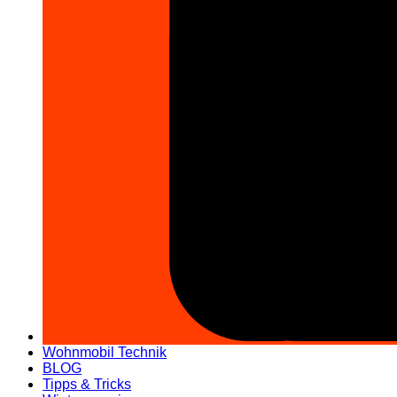
Wohnmobil Technik
BLOG
Tipps & Tricks