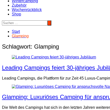
Wintercamping
Zubehör
Wochenrückblick
Shop
Start
Glamping
Schlagwort:
Glamping
Leading Campings feiert 30-jähriges Jubi
Leading Campings, die Plattform für zur Zeit 45 Luxus-Campin
Glamping: Luxuriöses Camping für anspru
Die Welt des Campings hat sich in den letzten Jahren weiter