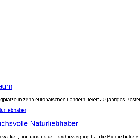
läum
gplätze in zehn europäischen Ländern, feiert 30-jähriges Beste
chsvolle Naturliebhaber
entwickelt, und eine neue Trendbewegung hat die Bühne betrete