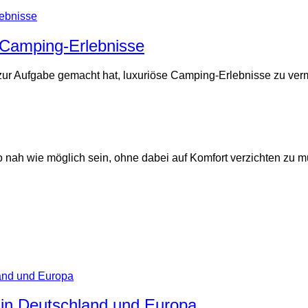
r Camping-Erlebnisse
 zur Aufgabe gemacht hat, luxuriöse Camping-Erlebnisse zu verm
o nah wie möglich sein, ohne dabei auf Komfort verzichten zu 
in Deutschland und Europa