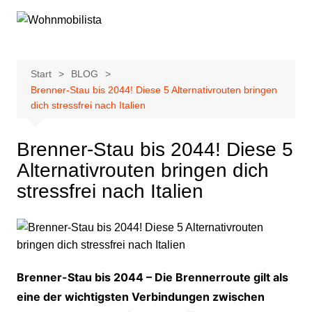
Zum
Inhalt
springen
Start
BLOG
Brenner-Stau bis 2044! Diese 5 Alternativrouten bringen
dich stressfrei nach Italien
Brenner-Stau bis 2044! Diese 5
Alternativrouten bringen dich
stressfrei nach Italien
Brenner-Stau bis 2044 – Die Brennerroute gilt als
eine der wichtigsten Verbindungen zwischen