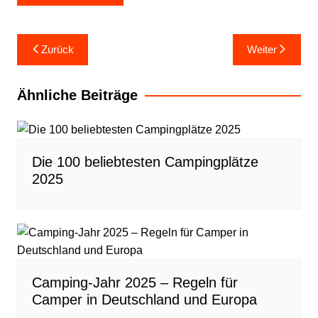
Beitragsnavigation
Zurück
Weiter
Ähnliche Beiträge
Die 100 beliebtesten Campingplätze
2025
Camping-Jahr 2025 – Regeln für
Camper in Deutschland und Europa