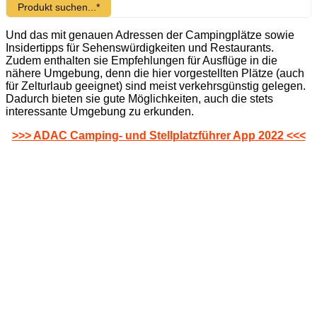
Produkt suchen...*
Und das mit genauen Adressen der Campingplätze sowie
Insidertipps für Sehenswürdigkeiten und Restaurants.
Zudem enthalten sie Empfehlungen für Ausflüge in die
nähere Umgebung, denn die hier vorgestellten Plätze (auch
für Zelturlaub geeignet) sind meist verkehrsgünstig gelegen.
Dadurch bieten sie gute Möglichkeiten, auch die stets
interessante Umgebung zu erkunden.
>>> ADAC Camping- und Stellplatzführer App 2022 <<<