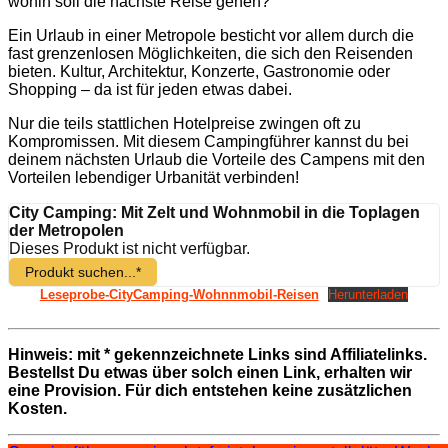
wohin soll die nächste Reise gehen?
Ein Urlaub in einer Metropole besticht vor allem durch die
fast grenzenlosen Möglichkeiten, die sich den Reisenden
bieten. Kultur, Architektur, Konzerte, Gastronomie oder
Shopping – da ist für jeden etwas dabei.
Nur die teils stattlichen Hotelpreise zwingen oft zu
Kompromissen. Mit diesem Campingführer kannst du bei
deinem nächsten Urlaub die Vorteile des Campens mit den
Vorteilen lebendiger Urbanität verbinden!
City Camping: Mit Zelt und Wohnmobil in die Toplagen
der Metropolen
Dieses Produkt ist nicht verfügbar.
Produkt suchen...*
Leseprobe-CityCamping-Wohnnmobil-Reisen
Herunterladen
Hinweis: mit * gekennzeichnete Links sind Affiliatelinks.
Bestellst Du etwas über solch einen Link, erhalten wir
eine Provision. Für dich entstehen keine zusätzlichen
Kosten.