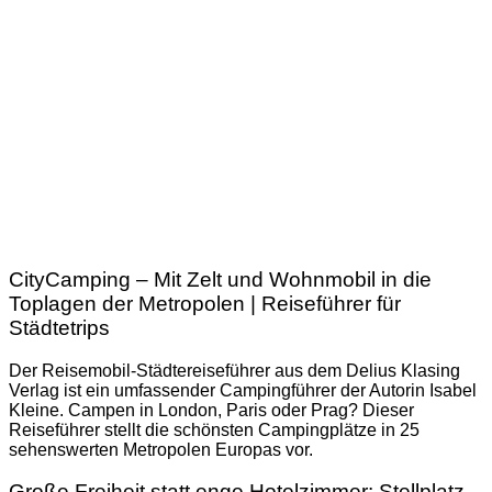
CityCamping – Mit Zelt und Wohnmobil in die
Toplagen der Metropolen | Reiseführer für
Städtetrips
Der Reisemobil-Städtereiseführer aus dem Delius Klasing
Verlag ist ein umfassender Campingführer der Autorin Isabel
Kleine. Campen in London, Paris oder Prag? Dieser
Reiseführer stellt die schönsten Campingplätze in 25
sehenswerten Metropolen Europas vor.
Große Freiheit statt enge Hotelzimmer: Stellplatz-