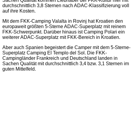
Sachen Qualität kommen Liebhaber der FKK-Kultur hier mit
durchschnittlich 3,8 Sternen nach ADAC-Klassifizierung voll
auf ihre Kosten.
Mit dem FKK-Camping Valalta in Rovinj hat Kroatien den
europaweit größten 5-Sterne ADAC-Superplatz mit reinem
FKK-Schwerpunkt. Darüber hinaus ist Camping Polari ein
weiterer ADAC-Superplatz mit FKK-Bereich in Kroatien.
Aber auch Spanien begeistert die Camper mit dem 5-Sterne-
Superplatz Camping El Templo del Sol. Die FKK-
Campingländer Frankreich und Deutschland landen in
Sachen Qualität mit durchschnittlich 3,4 bzw. 3,1 Sternen im
guten Mittelfeld.