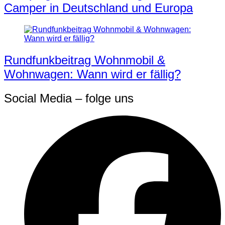
Camper in Deutschland und Europa
Rundfunkbeitrag Wohnmobil &
Wohnwagen: Wann wird er fällig?
Social Media – folge uns