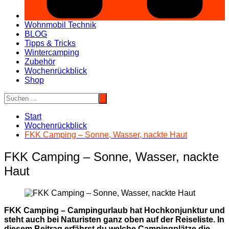
Wohnmobil Technik
BLOG
Tipps & Tricks
Wintercamping
Zubehör
Wochenrückblick
Shop
Start
Wochenrückblick
FKK Camping – Sonne, Wasser, nackte Haut
FKK Camping – Sonne, Wasser, nackte
Haut
FKK Camping – Campingurlaub hat Hochkonjunktur und
steht auch bei Naturisten ganz oben auf der Reiseliste. In
diesem Beitrag erfährst du welche Campingplätze die