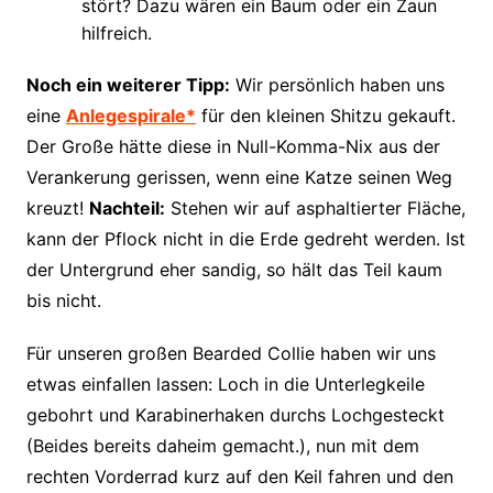
stört? Dazu wären ein Baum oder ein Zaun
hilfreich.
Noch ein weiterer Tipp:
Wir persönlich haben uns
eine
Anlegespirale*
für den kleinen Shitzu gekauft.
Der Große hätte diese in Null-Komma-Nix aus der
Verankerung gerissen, wenn eine Katze seinen Weg
kreuzt!
Nachteil:
Stehen wir auf asphaltierter Fläche,
kann der Pflock nicht in die Erde gedreht werden. Ist
der Untergrund eher sandig, so hält das Teil kaum
bis nicht.
Für unseren großen Bearded Collie haben wir uns
etwas einfallen lassen: Loch in die Unterlegkeile
gebohrt und Karabinerhaken durchs Lochgesteckt
(Beides bereits daheim gemacht.), nun mit dem
rechten Vorderrad kurz auf den Keil fahren und den