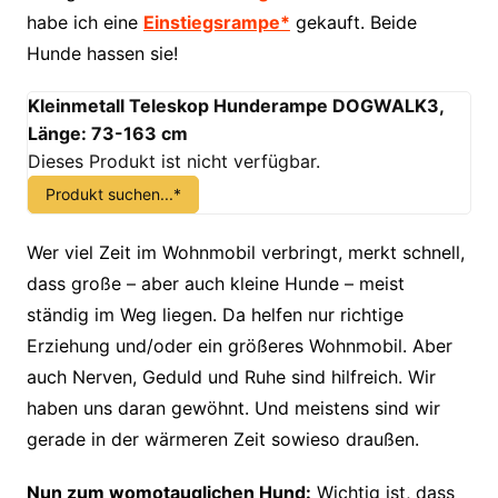
habe ich eine
Einstiegsrampe*
gekauft. Beide
Hunde hassen sie!
Kleinmetall Teleskop Hunderampe DOGWALK3,
Länge: 73-163 cm
Dieses Produkt ist nicht verfügbar.
Produkt suchen...*
Wer viel Zeit im Wohnmobil verbringt, merkt schnell,
dass große – aber auch kleine Hunde – meist
ständig im Weg liegen. Da helfen nur richtige
Erziehung und/oder ein größeres Wohnmobil. Aber
auch Nerven, Geduld und Ruhe sind hilfreich. Wir
haben uns daran gewöhnt. Und meistens sind wir
gerade in der wärmeren Zeit sowieso draußen.
Nun zum womotauglichen Hund:
Wichtig ist, dass