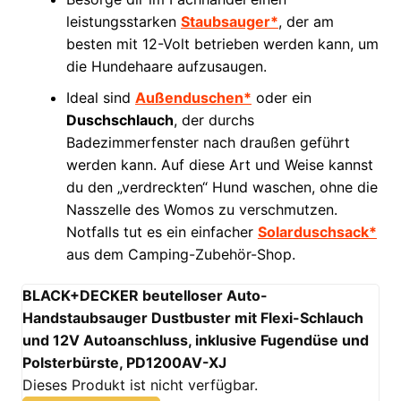
leistungsstarken
Staubsauger*
, der am
besten mit 12-Volt betrieben werden kann, um
die Hundehaare aufzusaugen.
Ideal sind
Außenduschen*
oder ein
Duschschlauch
, der durchs
Badezimmerfenster nach draußen geführt
werden kann. Auf diese Art und Weise kannst
du den „verdreckten“ Hund waschen, ohne die
Nasszelle des Womos zu verschmutzen.
Notfalls tut es ein einfacher
Solarduschsack*
aus dem Camping-Zubehör-Shop.
BLACK+DECKER beutelloser Auto-
Handstaubsauger Dustbuster mit Flexi-Schlauch
und 12V Autoanschluss, inklusive Fugendüse und
Polsterbürste, PD1200AV-XJ
Dieses Produkt ist nicht verfügbar.