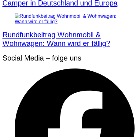
Camper in Deutschland und Europa
Rundfunkbeitrag Wohnmobil &
Wohnwagen: Wann wird er fällig?
Social Media – folge uns