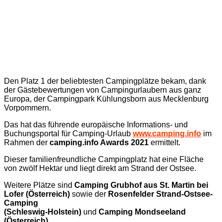
Den Platz 1 der beliebtesten Campingplätze bekam, dank
der Gästebewertungen von Campingurlaubern aus ganz
Europa, der Campingpark Kühlungsborn aus Mecklenburg
Vorpommern.
Das hat das führende europäische Informations- und
Buchungsportal für Camping-Urlaub
www.camping.info
im
Rahmen der
camping.info Awards 2021
ermittelt.
Dieser familienfreundliche Campingplatz hat eine Fläche
von zwölf Hektar und liegt direkt am Strand der Ostsee.
Weitere Plätze sind
Camping Grubhof aus St. Martin bei
Lofer (Österreich)
sowie der
Rosenfelder Strand-Ostsee-
Camping
(Schleswig-Holstein)
und
Camping Mondseeland
(Österreich)
.