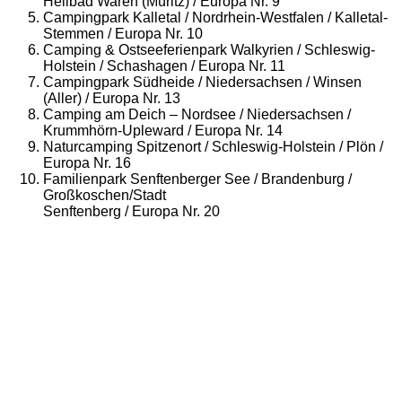
Heilbad Waren (Müritz) / Europa Nr. 9
Campingpark Kalletal / Nordrhein-Westfalen / Kalletal-
Stemmen / Europa Nr. 10
Camping & Ostseeferienpark Walkyrien / Schleswig-
Holstein / Schashagen / Europa Nr. 11
Campingpark Südheide / Niedersachsen / Winsen
(Aller) / Europa Nr. 13
Camping am Deich – Nordsee / Niedersachsen /
Krummhörn-Upleward / Europa Nr. 14
Naturcamping Spitzenort / Schleswig-Holstein / Plön /
Europa Nr. 16
Familienpark Senftenberger See / Brandenburg /
Großkoschen/Stadt
Senftenberg / Europa Nr. 20