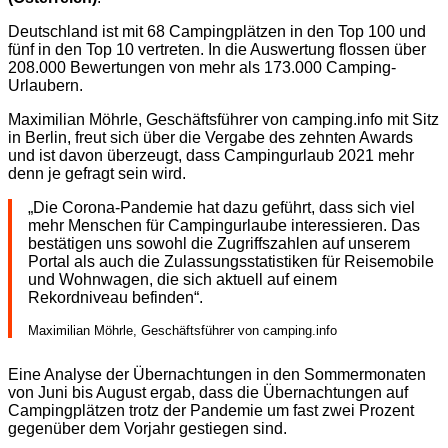
Deutschland ist mit 68 Campingplätzen in den Top 100 und
fünf in den Top 10 vertreten. In die Auswertung flossen über
208.000 Bewertungen von mehr als 173.000 Camping-
Urlaubern.
Maximilian Möhrle, Geschäftsführer von camping.info mit Sitz
in Berlin, freut sich über die Vergabe des zehnten Awards
und ist davon überzeugt, dass Campingurlaub 2021 mehr
denn je gefragt sein wird.
„Die Corona-Pandemie hat dazu geführt, dass sich viel
mehr Menschen für Campingurlaube interessieren. Das
bestätigen uns sowohl die Zugriffszahlen auf unserem
Portal als auch die Zulassungsstatistiken für Reisemobile
und Wohnwagen, die sich aktuell auf einem
Rekordniveau befinden“.
Maximilian Möhrle, Geschäftsführer von camping.info
Eine Analyse der Übernachtungen in den Sommermonaten
von Juni bis August ergab, dass die Übernachtungen auf
Campingplätzen trotz der Pandemie um fast zwei Prozent
gegenüber dem Vorjahr gestiegen sind.