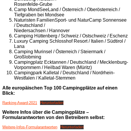
Rosenfelde-Grube
Camp MondSeeLand / Österreich / Oberösterreich /
Tiefgraben bei Mondsee
Naturisten FamilienSport- und NaturCamp Sonnensee
/ Deutschland /
Niedersachsen / Hannover
Camping Hüttenberg / Schweiz / Ostschweiz / Eschenz
Luxury Camping Schlosshof Resort / Italien / Südtirol /
Lana
Camping Murinsel / Österreich / Steiermark /
Großlobming
Campingplatz Ecktannen / Deutschland / Mecklenburg-
Vorpommern / Heilbad Waren (Müritz)
Campingpark Kalletal / Deutschland / Nordrhein-
Westfalen / Kalletal-Stemmen
Alle europäischen Top 100 Campingplätze auf einen
Blick:
Ranking-Award-2021
Herunterladen
Weitere Infos über die Campingplätze –
Formularantworten von den Betreibern selbst:
Weitere-Infos-Formularantworten
Herunterladen