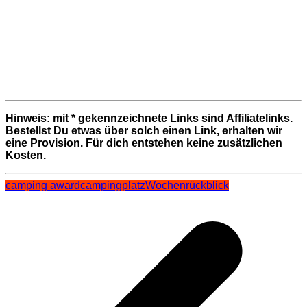
Hinweis: mit * gekennzeichnete Links sind Affiliatelinks.
Bestellst Du etwas über solch einen Link, erhalten wir
eine Provision. Für dich entstehen keine zusätzlichen
Kosten.
camping award
campingplatz
Wochenrückblick
Beitragsnavigation