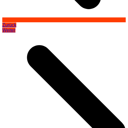
Zurück
Weiter