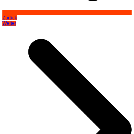
Zurück
Weiter