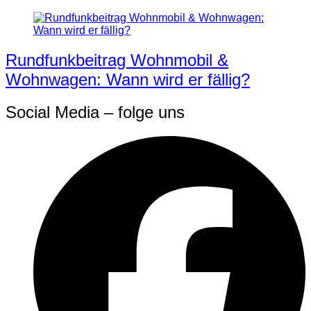
Rundfunkbeitrag Wohnmobil &
Wohnwagen: Wann wird er fällig?
Social Media – folge uns