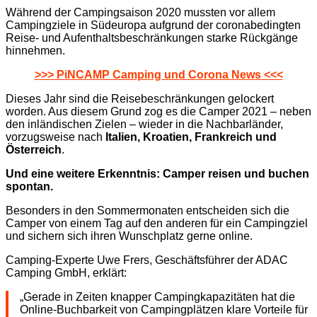
Während der Campingsaison 2020 mussten vor allem
Campingziele in Südeuropa aufgrund der coronabedingten
Reise- und Aufenthaltsbeschränkungen starke Rückgänge
hinnehmen.
>>> PiNCAMP Camping und Corona News <<<
Dieses Jahr sind die Reisebeschränkungen gelockert
worden. Aus diesem Grund zog es die Camper 2021 – neben
den inländischen Zielen – wieder in die Nachbarländer,
vorzugsweise nach
Italien, Kroatien, Frankreich und
Österreich
.
Und eine weitere Erkenntnis: Camper reisen und buchen
spontan.
Besonders in den Sommermonaten entscheiden sich die
Camper von einem Tag auf den anderen für ein Campingziel
und sichern sich ihren Wunschplatz gerne online.
Camping-Experte Uwe Frers, Geschäftsführer der ADAC
Camping GmbH, erklärt:
„Gerade in Zeiten knapper Campingkapazitäten hat die
Online-Buchbarkeit von Campingplätzen klare Vorteile für