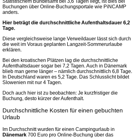
Statistischem Bundesamt bei 3,6 Tagen liegt, ist dies bei
Buchungen über Online-Buchungsportale wie PiNCAMP
anders.
Hier beträgt die durchschnittliche Aufenthaltsdauer 6,2
Tage.
Diese vergleichsweise lange Verweildauer lässt sich durch
die weit im Voraus geplanten Langzeit-Sommerurlaube
erklären.
Bei den kroatischen Plätzen lag die durchschnittliche
Aufenthaltsdauer sogar bei 7,2 Tagen. Auch in Dänemark
blieb man gerne länger – nämlich durchschnittlich 6,8 Tage.
In Deutschland waren es 5,2 Tage. Das Schlusslicht bildet
Slowenien mit nur 4 Tagen.
Doch auch hier ist zu beobachten: Je kurzfristiger die
Buchung, desto kürzer der Aufenthalt.
Durchschnittliche Kosten für einen gebuchten
Urlaub
Im Durchschnitt wurden für einen Campingurlaub in
Dänemark
700 Euro pro Online-Buchung über das