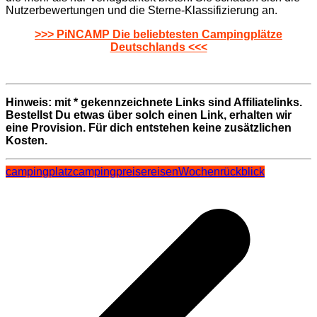
Nutzerbewertungen und die Sterne-Klassifizierung an.
>>> PiNCAMP Die beliebtesten Campingplätze
Deutschlands <<<
Hinweis: mit * gekennzeichnete Links sind Affiliatelinks.
Bestellst Du etwas über solch einen Link, erhalten wir
eine Provision. Für dich entstehen keine zusätzlichen
Kosten.
campingplatz
campingpreise
reisen
Wochenrückblick
Beitragsnavigation