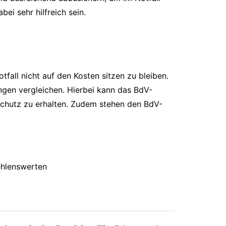
i sehr hilfreich sein.
fall nicht auf den Kosten sitzen zu bleiben.
ngen vergleichen. Hierbei kann das BdV-
eschutz zu erhalten. Zudem stehen den BdV-
ehlenswerten