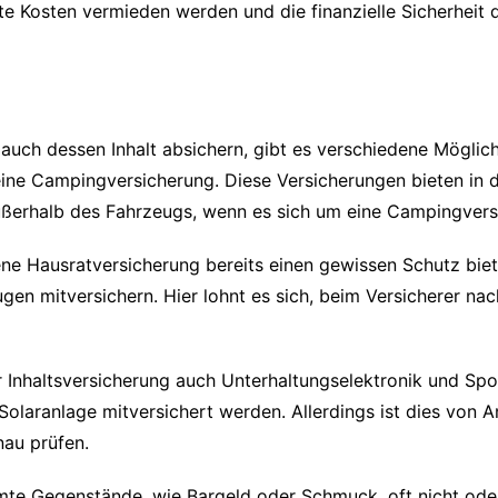
e Kosten vermieden werden und die finanzielle Sicherheit 
uch dessen Inhalt absichern, gibt es verschiedene Möglichk
eine Campingversicherung. Diese Versicherungen bieten in 
ßerhalb des Fahrzeugs, wenn es sich um eine Campingvers
ene Hausratversicherung bereits einen gewissen Schutz biet
ugen mitversichern. Hier lohnt es sich, beim Versicherer n
r Inhaltsversicherung auch Unterhaltungselektronik und Spor
Solaranlage mitversichert werden. Allerdings ist dies von 
nau prüfen.
mte Gegenstände, wie Bargeld oder Schmuck, oft nicht oder