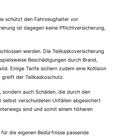
Sie schützt den Fahrzeughalter vor
erung ist dagegen keine Pflichtversicherung,
schlossen werden. Die Teilkaskoversicherung
eispielsweise Beschädigungen durch Brand,
. Einige Tarife sichern zudem eine Kollision
greift der Teilkaskoschutz.
n, sondern auch Schäden, die durch den
 selbst verschuldeten Unfällen abgesichert
 unterwegs sind und somit einem höheren
e für die eigenen Bedürfnisse passende