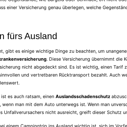
luss einer Versicherung genau überlegen, welche Gegenstä
 fürs Ausland
t, gibt es einige wichtige Dinge zu beachten, um unange
krankenversicherung
. Diese Versicherung übernimmt die 
icherung nicht abgedeckt sind. Es ist wichtig, einen Tarif 
nnvollen und vertretbaren Rücktransport bezahlt. Auch wen
lenswert.
ist es auch ratsam, einen
Auslandsschadenschutz
abzusch
g, wenn man mit dem Auto unterwegs ist. Wenn man unverschu
nfallverursachers nicht ausreicht, greift dieser Schutz u
 einem Campingtrip ins Ausland wichtig ist, sich im Vorfe