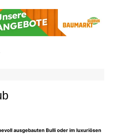
p
ub
evoll ausgebauten Bulli oder im luxuriösen