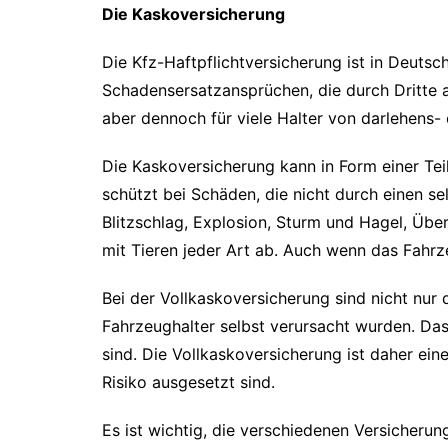
Die Kaskoversicherung
Die Kfz-Haftpflichtversicherung ist in Deutsc
Schadensersatzansprüchen, die durch Dritte a
aber dennoch für viele Halter von darlehens-
Die Kaskoversicherung kann in Form einer Te
schützt bei Schäden, die nicht durch einen s
Blitzschlag, Explosion, Sturm und Hagel, Üb
mit Tieren jeder Art ab. Auch wenn das Fahrz
Bei der Vollkaskoversicherung sind nicht nur
Fahrzeughalter selbst verursacht wurden. Da
sind. Die Vollkaskoversicherung ist daher ei
Risiko ausgesetzt sind.
Es ist wichtig, die verschiedenen Versicheru