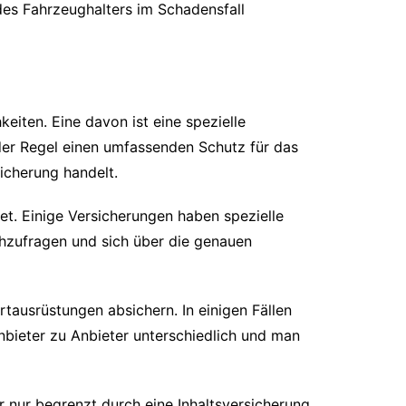
des Fahrzeughalters im Schadensfall
eiten. Eine davon ist eine spezielle
der Regel einen umfassenden Schutz für das
icherung handelt.
et. Einige Versicherungen haben spezielle
achzufragen und sich über die genauen
tausrüstungen absichern. In einigen Fällen
Anbieter zu Anbieter unterschiedlich und man
 nur begrenzt durch eine Inhaltsversicherung