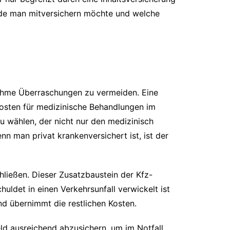
nde man mitversichern möchte und welche
nehme Überraschungen zu vermeiden. Eine
Kosten für medizinische Behandlungen im
zu wählen, der nicht nur den medizinisch
n man privat krankenversichert ist, ist der
ließen. Dieser Zusatzbaustein der Kfz-
ldet in einen Verkehrsunfall verwickelt ist
nd übernimmt die restlichen Kosten.
ld ausreichend abzusichern, um im Notfall