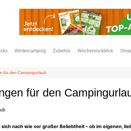
icks
Wintercamping
Zubehör
Wochenrückblick
Sho
n für den Campingurlaub
ngen für den Campingurla
ch nach wie vor großer Beliebtheit – ob im eigenen, lieb