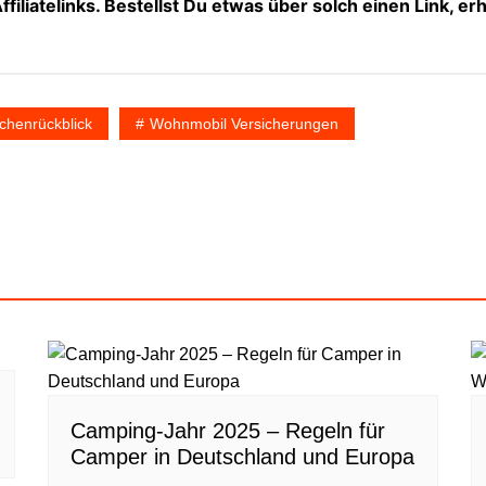
filiatelinks. Bestellst Du etwas über solch einen Link, erh
henrückblick
Wohnmobil Versicherungen
Camping-Jahr 2025 – Regeln für
Camper in Deutschland und Europa