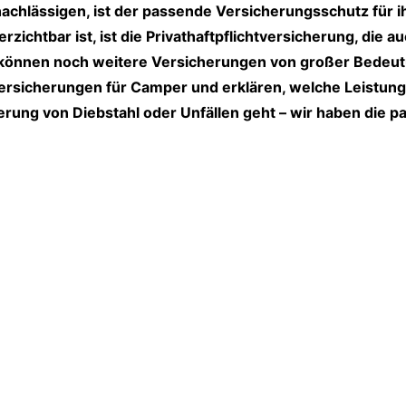
chlässigen, ist der passende Versicherungsschutz für ih
ichtbar ist, ist die Privathaftpflichtversicherung, die a
 können noch weitere Versicherungen von großer Bedeutu
Versicherungen für Camper und erklären, welche Leistung
erung von Diebstahl oder Unfällen geht – wir haben die 