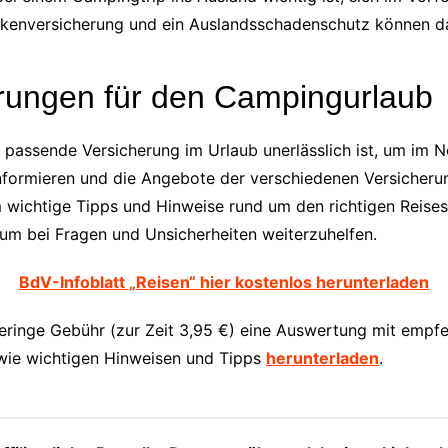
nkenversicherung und ein Auslandsschadenschutz können dabe
rungen für den Campingurlaub
assende Versicherung im Urlaub unerlässlich ist, um im Not
 informieren und die Angebote der verschiedenen Versicheru
, um wichtige Tipps und Hinweise rund um den richtigen Reis
 um bei Fragen und Unsicherheiten weiterzuhelfen.
BdV-Infoblatt „Reisen“ hier kostenlos herunterladen
geringe Gebühr (zur Zeit 3,95 €) eine Auswertung mit empf
owie wichtigen Hinweisen und Tipps
herunterladen
.