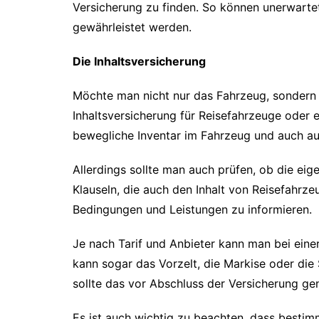
Versicherung zu finden. So können unerwartet
gewährleistet werden.
Die Inhaltsversicherung
Möchte man nicht nur das Fahrzeug, sondern a
Inhaltsversicherung für Reisefahrzeuge oder 
bewegliche Inventar im Fahrzeug und auch au
Allerdings sollte man auch prüfen, ob die eig
Klauseln, die auch den Inhalt von Reisefahrze
Bedingungen und Leistungen zu informieren.
Je nach Tarif und Anbieter kann man bei eine
kann sogar das Vorzelt, die Markise oder die 
sollte das vor Abschluss der Versicherung ge
Es ist auch wichtig zu beachten, dass bestim