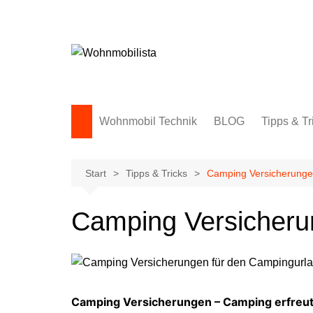
Zum
Inhalt
springen
Wohnmobil Technik
BLOG
Tipps & Tr
Start
Tipps & Tricks
Camping Versicherunge
Camping Versicheru
Camping Versicherungen – Camping erfreut si