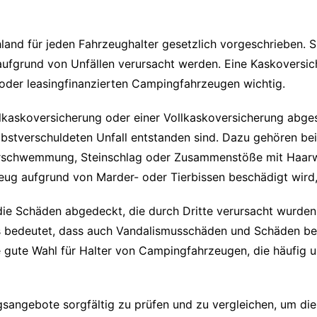
hland für jeden Fahrzeughalter gesetzlich vorgeschrieben. 
ufgrund von Unfällen verursacht werden. Eine Kaskoversich
 oder leasingfinanzierten Campingfahrzeugen wichtig.
ilkaskoversicherung oder einer Vollkaskoversicherung abge
elbstverschuldeten Unfall entstanden sind. Dazu gehören b
erschwemmung, Steinschlag oder Zusammenstöße mit Haarwild
eug aufgrund von Marder- oder Tierbissen beschädigt wird, 
 die Schäden abgedeckt, die durch Dritte verursacht wurde
s bedeutet, dass auch Vandalismusschäden und Schäden bei
ne gute Wahl für Halter von Campingfahrzeugen, die häufig
ngsangebote sorgfältig zu prüfen und zu vergleichen, um di