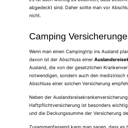
abgedeckt sind. Daher sollte man vor Absch
nicht.
Camping Versicherungen
Wenn man einen Campingtrip ins Ausland plan
davon ist der Abschluss einer
Auslandsreise
Ausland, die von der gesetzlichen Krankenvers
notwendigen, sondern auch den medizinisch si
Abschluss einer solchen Versicherung empfeh
Neben der Auslandsreisekrankenversicherung 
Haftpflichtversicherung ist besonders wichti
und die Deckungssumme der Versicherung des U
Zusammenfassend kann man sagen, dass es bei