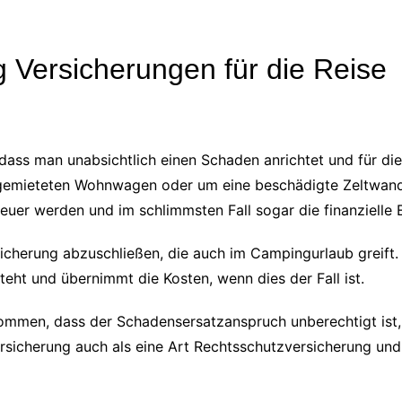
 Versicherungen für die Reise
dass man unabsichtlich einen Schaden anrichtet und für di
m gemieteten Wohnwagen oder um eine beschädigte Zeltwan
uer werden und im schlimmsten Fall sogar die finanzielle 
rsicherung abzuschließen, die auch im Campingurlaub greift.
eht und übernimmt die Kosten, wenn dies der Fall ist.
ommen, dass der Schadensersatzanspruch unberechtigt ist, 
tversicherung auch als eine Art Rechtsschutzversicherung u