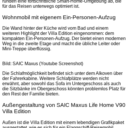
runden eine fortschrittliche Smart-Home-Umgebung ab, die
für das Reisen unterwegs optimiert ist.
Wohnmobil mit eigenem Ein-Personen-Aufzug
Die Wand hinter der Küche wird vom Bad und einem
weiteren Highlight der Villa Edition eingenommen: dem
kompakten Ein-Personen-Aufzug. Der bietet einen modernen
Weg in die zweite Etage und macht die übliche Leiter oder
Mini-Treppe überflüssig.
Bild: SAIC Maxus (Youtube Screenshot)
Die Schlafmöglichkeit befindet sich unter dem Alkoven über
der Fahrerkabine. Weitere Schlafplätze werden nicht
erwähnt, aber sowohl das Sofa im Untergeschoss als auch
die Sitzbänke im Obergeschoss könnten problemlos Platz für
den Rest der Familie bieten.
Außengestaltung von SAIC Maxus Life Home V90
Villa Edition
Außen ist die Villa Edition mit einem lebendigen Grafikpaket
ausgestattet, wie es sich für ein Flaggschiff-Reisemobil