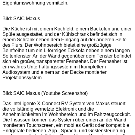
Eigentumswohnung vermitteln.
Bild: SAIC Maxus
Die Küche ist mit einem Kochfeld, einem Backofen und einer
Spüle ausgestattet, und der Kühlschrank befindet sich in
einem Schrank neben dem Eingang auf der anderen Seite
des Flurs. Der Wohnbereich bietet eine großzügige
Beinfreiheit um ein L-förmiges Ecksofa neben einem langen
Seitenfenster. An der Wand gegenüber dem Fenster befindet
sich ein großer, transparenter Fernseher. Der Fernseher ist
ein wahres Unterhaltungssystem mit komplettem
Audiosystem und einem an der Decke montierten
Projektionssystem.
Bild: SAIC Maxus (Youtube Screenshot)
Das intelligente X-Connect RV-System von Maxus steuert
die vollständig vernetzte Elektronik und die
Annehmlichkeiten im Wohnbereich und im Fahrzeugcockpit.
Die Insassen können das System über einen an der Wand
montierten Touchscreen, ein mobiles Gerät oder kompatible
Endgeräte bedienen. App-, Sprach- und Gestensteuerung