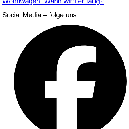
Wohnwagen: Wann wird er fällig?
Social Media – folge uns