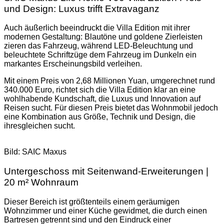
und Design: Luxus trifft Extravaganz
Auch äußerlich beeindruckt die Villa Edition mit ihrer
modernen Gestaltung: Blautöne und goldene Zierleisten
zieren das Fahrzeug, während LED-Beleuchtung und
beleuchtete Schriftzüge dem Fahrzeug im Dunkeln ein
markantes Erscheinungsbild verleihen.
Mit einem Preis von 2,68 Millionen Yuan, umgerechnet rund
340.000 Euro, richtet sich die Villa Edition klar an eine
wohlhabende Kundschaft, die Luxus und Innovation auf
Reisen sucht. Für diesen Preis bietet das Wohnmobil jedoch
eine Kombination aus Größe, Technik und Design, die
ihresgleichen sucht.
Bild: SAIC Maxus
Untergeschoss mit Seitenwand-Erweiterungen |
20 m² Wohnraum
Dieser Bereich ist größtenteils einem geräumigen
Wohnzimmer und einer Küche gewidmet, die durch einen
Bartresen getrennt sind und den Eindruck einer