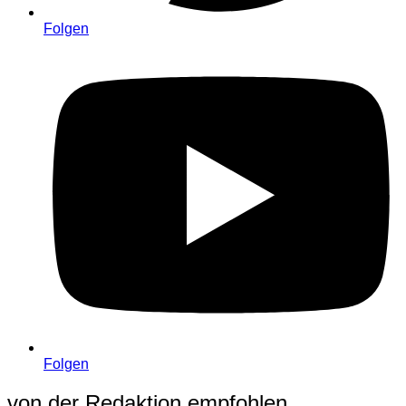
Folgen
Folgen
von der Redaktion empfohlen