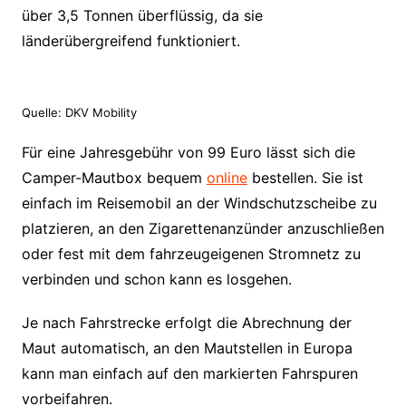
über 3,5 Tonnen überflüssig, da sie
länderübergreifend funktioniert.
Quelle: DKV Mobility
Für eine Jahresgebühr von 99 Euro lässt sich die
Camper-Mautbox bequem
online
bestellen. Sie ist
einfach im Reisemobil an der Windschutzscheibe zu
platzieren, an den Zigarettenanzünder anzuschließen
oder fest mit dem fahrzeugeigenen Stromnetz zu
verbinden und schon kann es losgehen.
Je nach Fahrstrecke erfolgt die Abrechnung der
Maut automatisch, an den Mautstellen in Europa
kann man einfach auf den markierten Fahrspuren
vorbeifahren.