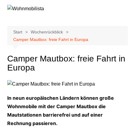
Zum
Inhalt
springen
Start
Wochenrückblick
Camper Mautbox: freie Fahrt in Europa
Camper Mautbox: freie Fahrt in
Europa
In neun europäischen Ländern können große
Wohnmobile mit der Camper Mautbox die
Mautstationen barrierefrei und auf einer
Rechnung passieren.