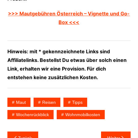
>>> Mautgebühren Österreich – Vignette und Go-
Box <<<
Hinweis: mit * gekennzeichnete Links sind
Affiliatelinks. Bestellst Du etwas über solch einen
Link, erhalten wir eine Provision. Für dich
entstehen keine zusätzlichen Kosten.
Maut
Reisen
Tipps
Wochenrückblick
Wohnmobilkosten
Beitragsnavigation