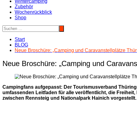
Wintercamping
Zubehör
Wochenrückblick
Shop
Start
BLOG
Neue Broschüre: „Camping und Caravanstellplätze Thüri
Neue Broschüre: „Camping und Caravanstel
Campingfans aufgepasst: Der Tourismusverband Thüringer
umfassenden Leitfaden für alle veröffentlicht, die Freihe
zwischen Rennsteig und Nationalpark Hainich vorgestellt.