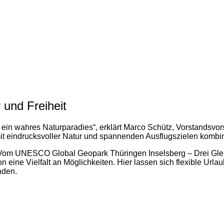
 und Freiheit
 ein wahres Naturparadies“, erklärt Marco Schütz, Vorstandsvo
mit eindrucksvoller Natur und spannenden Ausflugszielen kombi
Vom UNESCO Global Geopark Thüringen Inselsberg – Drei Glei
ine Vielfalt an Möglichkeiten. Hier lassen sich flexible Urlaub
nden.