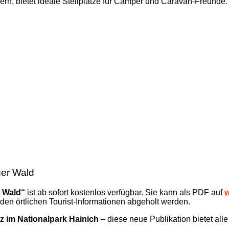
rn, bietet ideale Stellplätze für Camper und Caravan-Freunde.
ger Wald
r Wald“
ist ab sofort kostenlos verfügbar. Sie kann als PDF auf
w
den örtlichen Tourist-Informationen abgeholt werden.
tz im Nationalpark Hainich
– diese neue Publikation bietet all