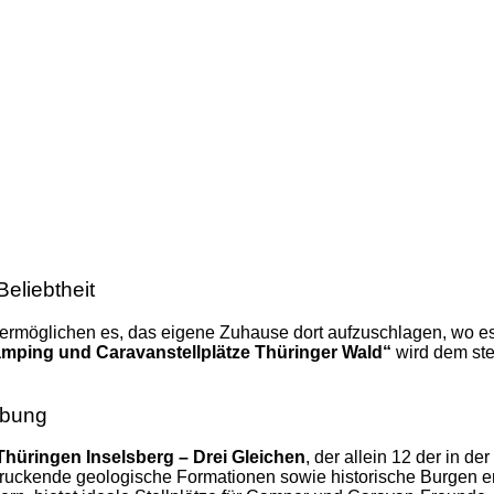
eliebtheit
ermöglichen es, das eigene Zuhause dort aufzuschlagen, wo es 
mping und Caravanstellplätze Thüringer Wald“
wird dem ste
ebung
üringen Inselsberg – Drei Gleichen
, der allein 12 der in 
ndruckende geologische Formationen sowie historische Burgen