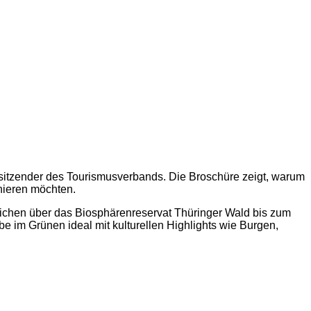
rsitzender des Tourismusverbands. Die Broschüre zeigt, warum
nieren möchten.
chen über das Biosphärenreservat Thüringer Wald bis zum
e im Grünen ideal mit kulturellen Highlights wie Burgen,