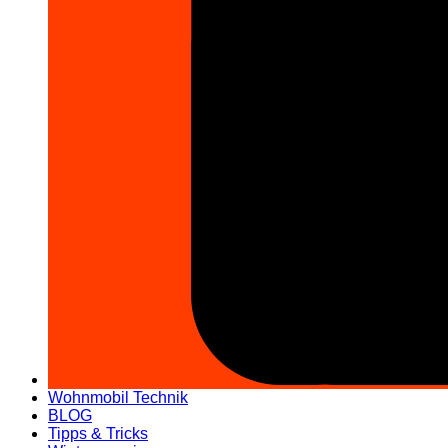
Wohnmobil Technik
BLOG
Tipps & Tricks