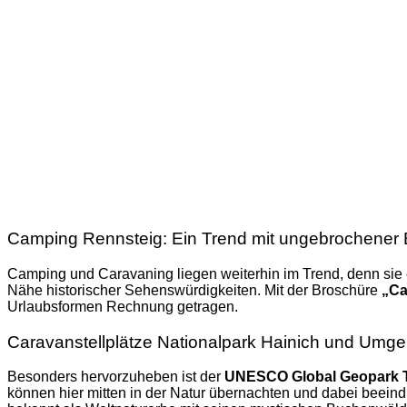
Camping Rennsteig: Ein Trend mit ungebrochener B
Camping und Caravaning liegen weiterhin im Trend, denn sie 
Nähe historischer Sehenswürdigkeiten. Mit der Broschüre
„Ca
Urlaubsformen Rechnung getragen.
Caravanstellplätze Nationalpark Hainich und Umg
Besonders hervorzuheben ist der
UNESCO Global Geopark Th
können hier mitten in der Natur übernachten und dabei beei