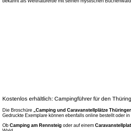
bekannt als Weltnaturerbe mit seinen mystischen Buchenwälde
Kostenlos erhältlich: Campingführer für den Thürin
Die Broschüre
„Camping und Caravanstellplätze Thüringe
Gedruckte Exemplare können ebenfalls online bestellt oder in 
Ob
Camping am Rennsteig
oder auf einem
Caravanstellpla
Wald.