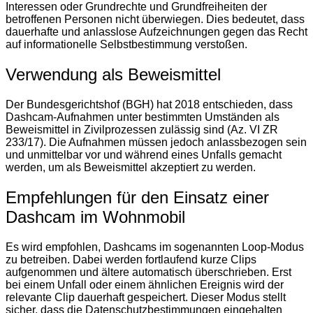
Interessen oder Grundrechte und Grundfreiheiten der
betroffenen Personen nicht überwiegen​​. Dies bedeutet, dass
dauerhafte und anlasslose Aufzeichnungen gegen das Recht
auf informationelle Selbstbestimmung verstoßen.
Verwendung als Beweismittel
Der Bundesgerichtshof (BGH) hat 2018 entschieden, dass
Dashcam-Aufnahmen unter bestimmten Umständen als
Beweismittel in Zivilprozessen zulässig sind (Az. VI ZR
233/17). Die Aufnahmen müssen jedoch anlassbezogen sein
und unmittelbar vor und während eines Unfalls gemacht
werden, um als Beweismittel akzeptiert zu werden​​.
Empfehlungen für den Einsatz einer
Dashcam im Wohnmobil
Es wird empfohlen, Dashcams im sogenannten Loop-Modus
zu betreiben. Dabei werden fortlaufend kurze Clips
aufgenommen und ältere automatisch überschrieben. Erst
bei einem Unfall oder einem ähnlichen Ereignis wird der
relevante Clip dauerhaft gespeichert​. Dieser Modus stellt
sicher, dass die Datenschutzbestimmungen eingehalten