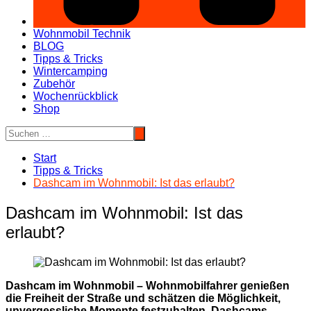
Wohnmobil Technik
BLOG
Tipps & Tricks
Wintercamping
Zubehör
Wochenrückblick
Shop
Start
Tipps & Tricks
Dashcam im Wohnmobil: Ist das erlaubt?
Dashcam im Wohnmobil: Ist das
erlaubt?
Dashcam im Wohnmobil – Wohnmobilfahrer genießen
die Freiheit der Straße und schätzen die Möglichkeit,
unvergessliche Momente festzuhalten. Dashcams