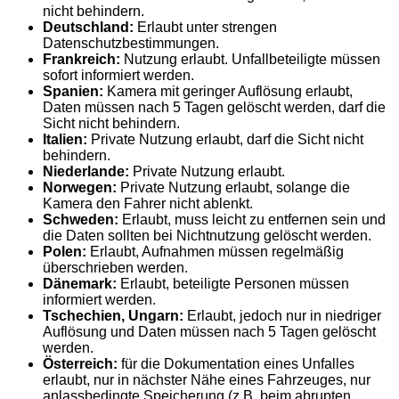
nicht behindern.
Deutschland:
Erlaubt unter strengen
Datenschutzbestimmungen.
Frankreich:
Nutzung erlaubt. Unfallbeteiligte müssen
sofort informiert werden.
Spanien:
Kamera mit geringer Auflösung erlaubt,
Daten müssen nach 5 Tagen gelöscht werden, darf die
Sicht nicht behindern.
Italien:
Private Nutzung erlaubt, darf die Sicht nicht
behindern.
Niederlande:
Private Nutzung erlaubt.
Norwegen:
Private Nutzung erlaubt, solange die
Kamera den Fahrer nicht ablenkt.
Schweden:
Erlaubt, muss leicht zu entfernen sein und
die Daten sollten bei Nichtnutzung gelöscht werden.
Polen:
Erlaubt, Aufnahmen müssen regelmäßig
überschrieben werden.
Dänemark:
Erlaubt, beteiligte Personen müssen
informiert werden.
Tschechien, Ungarn:
Erlaubt, jedoch nur in niedriger
Auflösung und Daten müssen nach 5 Tagen gelöscht
werden.
Österreich:
für die Dokumentation eines Unfalles
erlaubt, nur in nächster Nähe eines Fahrzeuges, nur
anlassbedingte Speicherung (z.B. beim abrupten