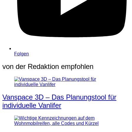
Folgen
von der Redaktion empfohlen
Vanspace 3D – Das Planungstool für
individuelle Vanlifer