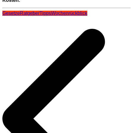
Kosten.
Gesetze
Ratgeber
Tipps
Wochenrückblick
Beitragsnavigation