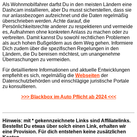
Als Wohnmobilfahrer darfst Du in den meisten Ländern eine
Dashcam installieren, aber Du musst sicherstellen, dass sie
nur anlassbezogen aufzeichnet und die Daten regelmäßig
überschrieben werden. Achte darauf, die
Persönlichkeitsrechte anderer zu respektieren und vermeide
es, Aufnahmen ohne konkreten Anlass zu machen oder zu
verbreiten. Damit kannst Du sowohl rechtlichen Problemen
als auch hohen Bußgeldern aus dem Weg gehen. Informiere
Dich zudem über die spezifischen Regelungen in den
Ländern, die Du bereisen möchtest, um unangenehme
Überraschungen zu vermeiden.
Für detailliertere Informationen und aktuelle Entwicklungen
empfiehlt es sich, regelmäßig die
Webseiten
der
Datenschutzbehörden und einschlägige juristische Portale
zu konsultieren.
>>> Blackbox im Auto Pflicht ab 2024 <<<
Hinweis: mit * gekennzeichnete Links sind Affiliatelinks.
Bestellst Du etwas über solch einen Link, erhalten wir
eine Provision. Für dich entstehen keine zusätzlichen