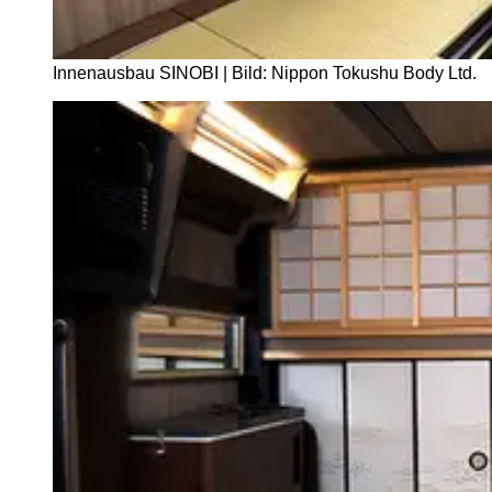
Innenausbau SINOBI | Bild: Nippon Tokushu Body Ltd.