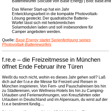
Batteriewürfel Solcube von Base Energy | Bild: base.en
Das Wiener Start-up hat ein Jahr
Entwicklungsarbeit in die kompakte Photovoltaik-
Lösung gesteckt. Der quadratische Batterie-
Würfel lässt sich mit herkömmlichen
Solarmodulen laden und soll insbesondere für
Camper angeboten werden.
Quelle:
Base Energy startet Serienfertigung seines
Photovoltaik-Batteriewürfels
f.re.e – die Freizeitmesse in München
öffnet Ende Februar ihre Türen
Weißt du noch nicht, wohin es dieses Jahr gehen soll? Laß
dich auf der f.r.e.e die Messe für Freizeit und Reisen in
München inspirieren. Von Fern- und Pauschalreisen bis hin
zu Städtereisen, von Wellness-Hotels bis hin zu Camping-
Urlauben und Ferienwohnungen, von Kreuzfahrten oder
Urlauben in Deutschland und im Alpenraum, du wirst auf der
f.r.e.e bestimmt fündig…