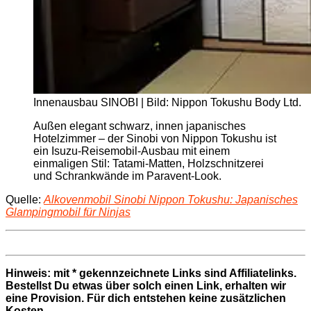
Innenausbau SINOBI | Bild: Nippon Tokushu Body Ltd.
Außen elegant schwarz, innen japanisches
Hotelzimmer – der Sinobi von Nippon Tokushu ist
ein Isuzu-Reisemobil-Ausbau mit einem
einmaligen Stil: Tatami-Matten, Holzschnitzerei
und Schrankwände im Paravent-Look.
Quelle:
Alkovenmobil Sinobi Nippon Tokushu: Japanisches
Glampingmobil für Ninjas
Hinweis: mit * gekennzeichnete Links sind Affiliatelinks.
Bestellst Du etwas über solch einen Link, erhalten wir
eine Provision. Für dich entstehen keine zusätzlichen
Kosten.