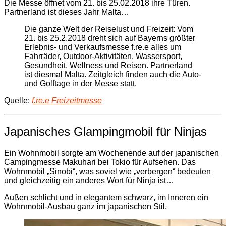
Die Messe öffnet vom 21. bis 25.02.2018 ihre Türen.
Partnerland ist dieses Jahr Malta…
Die ganze Welt der Reiselust und Freizeit: Vom
21. bis 25.2.2018 dreht sich auf Bayerns größter
Erlebnis- und Verkaufsmesse f.re.e alles um
Fahrräder, Outdoor-Aktivitäten, Wassersport,
Gesundheit, Wellness und Reisen. Partnerland
ist diesmal Malta. Zeitgleich finden auch die Auto-
und Golftage in der Messe statt.
Quelle:
f.re.e Freizeitmesse
Japanisches Glampingmobil für Ninjas
Ein Wohnmobil sorgte am Wochenende auf der japanischen
Campingmesse Makuhari bei Tokio für Aufsehen. Das
Wohnmobil „Sinobi“, was soviel wie „verbergen“ bedeuten
und gleichzeitig ein anderes Wort für Ninja ist…
Außen schlicht und in elegantem schwarz, im Inneren ein
Wohnmobil-Ausbau ganz im japanischen Stil.