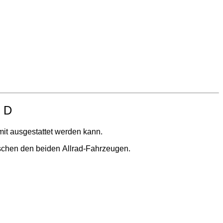
0 D
mit ausgestattet werden kann.
ischen den beiden Allrad-Fahrzeugen.