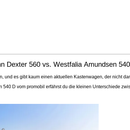
nn Dexter 560 vs. Westfalia Amundsen 54
en, und es gibt kaum einen aktuellen Kastenwagen, der nicht da
n 540 D vom promobil erfährst du die kleinen Unterschiede zw