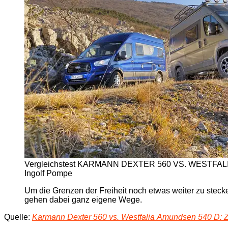
Vergleichstest KARMANN DEXTER 560 VS. WESTFALIA
Ingolf Pompe
Um die Grenzen der Freiheit noch etwas weiter zu stec
gehen dabei ganz eigene Wege.
Quelle:
Karmann Dexter 560 vs. Westfalia Amundsen 540 D: Z