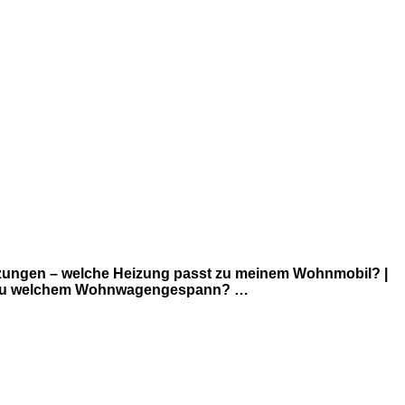
izungen – welche Heizung passt zu meinem Wohnmobil? |
ein zu welchem Wohnwagengespann? …