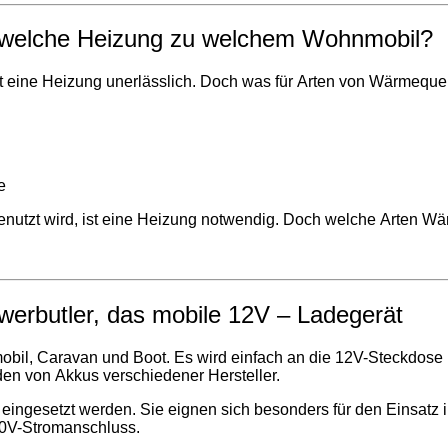
– welche Heizung zu welchem Wohnmobil?
t eine Heizung unerlässlich. Doch was für Arten von Wärmequel
e
utzt wird, ist eine Heizung notwendig. Doch welche Arten Wär
werbutler, das mobile 12V – Ladegerät
mobil, Caravan und Boot. Es wird einfach an die 12V-Steckdos
en von Akkus verschiedener Hersteller.
eingesetzt werden. Sie eignen sich besonders für den Einsatz i
30V-Stromanschluss.