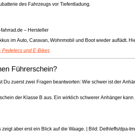
aubatterie des Fahrzeugs vor Tiefentladung.
fahrrad.de – Hersteller
kkus im Auto, Caravan, Wohnmobil und Boot wieder auflädt. Hi
 – Pedelecs und E-Bikes
en Führerschein?
t Du zuerst zwei Fragen beantworten: Wie schwer ist der Anh
rschein der Klasse B aus. Ein wirklich schwerer Anhänger kann 
eigt aber erst ein Blick auf die Waage. | Bild: Dethleffs/dpa-tm