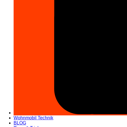
Wohnmobil Technik
BLOG