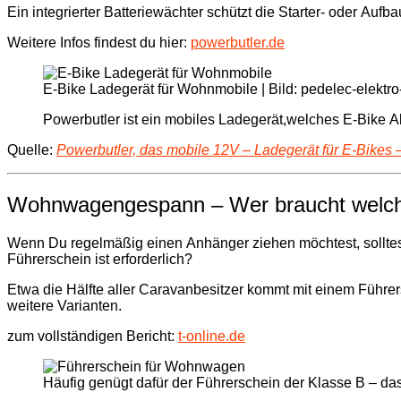
Ein integrierter Batteriewächter schützt die Starter- oder Aufb
Weitere Infos findest du hier:
powerbutler.de
E-Bike Ladegerät für Wohnmobile | Bild: pedelec-elektro-
Powerbutler ist ein mobiles Ladegerät,welches E-Bike A
Quelle:
Powerbutler, das mobile 12V – Ladegerät für E-Bikes
Wohnwagengespann – Wer braucht welch
Wenn Du regelmäßig einen Anhänger ziehen möchtest, solltes
Führerschein ist erforderlich?
Etwa die Hälfte aller Caravanbesitzer kommt mit einem Führe
weitere Varianten.
zum vollständigen Bericht:
t-online.de
Häufig genügt dafür der Führerschein der Klasse B – das z