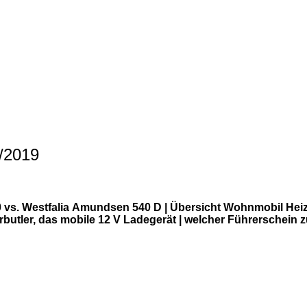
/2019
 vs. Westfalia Amundsen 540 D | Übersicht Wohnmobil He
rbutler, das mobile 12 V Ladegerät | welcher Führersch