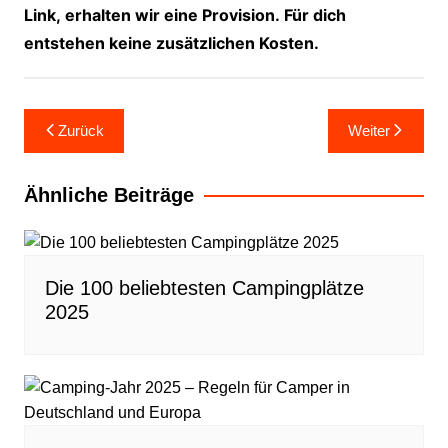
Link, erhalten wir eine Provision. Für dich
entstehen keine zusätzlichen Kosten.
Beitragsnavigation
Zurück
Weiter
Ähnliche Beiträge
Die 100 beliebtesten Campingplätze
2025