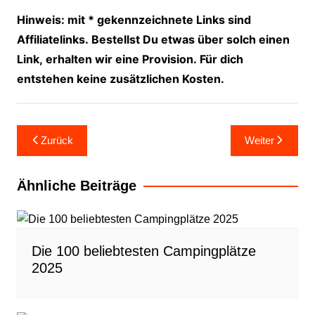
Hinweis: mit * gekennzeichnete Links sind
Affiliatelinks. Bestellst Du etwas über solch einen
Link, erhalten wir eine Provision. Für dich
entstehen keine zusätzlichen Kosten.
Beitragsnavigation
Zurück
Weiter
Ähnliche Beiträge
Die 100 beliebtesten Campingplätze
2025