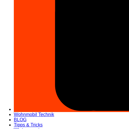
Wohnmobil Technik
BLOG
Tipps & Tricks