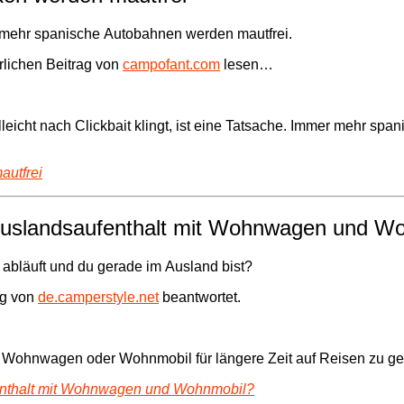
r mehr spanische Autobahnen werden mautfrei.
rlichen Beitrag von
campofant.com
lesen…
leicht nach Clickbait klingt, ist eine Tatsache. Immer mehr sp
autfrei
Auslandsaufenthalt mit Wohnwagen und W
läuft und du gerade im Ausland bist?
ag von
de.camperstyle.net
beantwortet.
 Wohnwagen oder Wohnmobil für längere Zeit auf Reisen zu g
enthalt mit Wohnwagen und Wohnmobil?