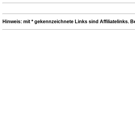
Hinweis: mit * gekennzeichnete Links sind Affiliatelinks. 
Beitragsnavigation