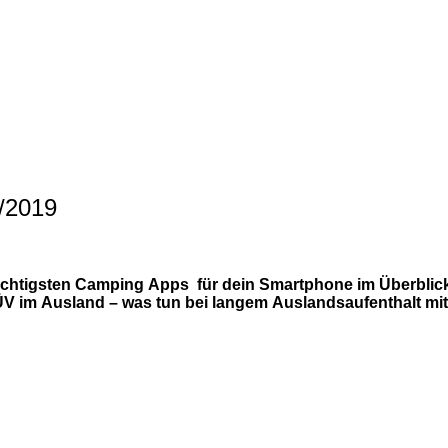
/2019
tigsten Camping Apps für dein Smartphone im Überblick |
 TÜV im Ausland – was tun bei langem Auslandsaufenthal