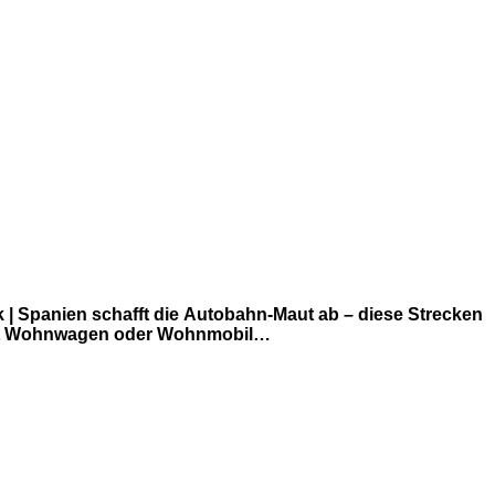
 Spanien schafft die Autobahn-Maut ab – diese Strecken
t mit Wohnwagen oder Wohnmobil…