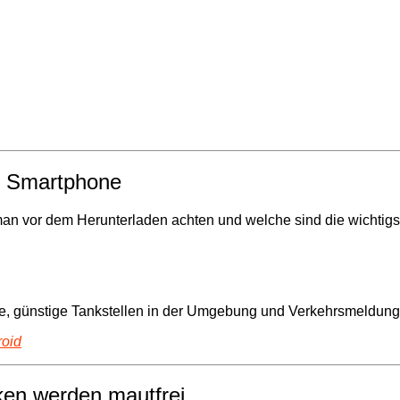
in Smartphone
man vor dem Herunterladen achten und welche sind die wichtig
e, günstige Tankstellen in der Umgebung und Verkehrsmeldungen
roid
ken werden mautfrei