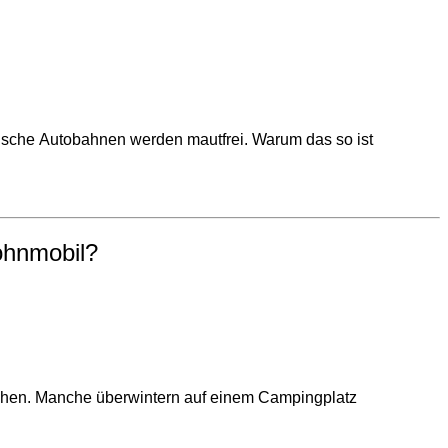
anische Autobahnen werden mautfrei. Warum das so ist
ohnmobil?
ehen. Manche überwintern auf einem Campingplatz