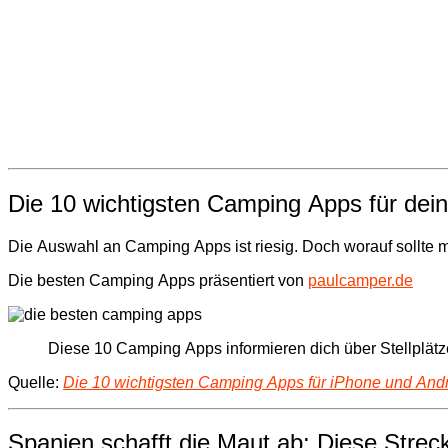
Die 10 wichtigsten Camping Apps für de
Die Auswahl an Camping Apps ist riesig. Doch worauf sollte 
Die besten Camping Apps präsentiert von
paulcamper.de
Diese 10 Camping Apps informieren dich über Stellplätz
Quelle:
Die 10 wichtigsten Camping Apps für iPhone und And
Spanien schafft die Maut ab: Diese Strec