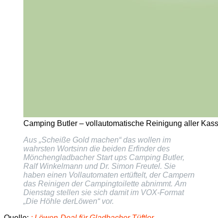
Camping Butler – vollautomatische Reinigung aller Kasse
Aus „Scheiße Gold machen“ das wollen im
wahrsten Wortsinn die beiden Erfinder des
Mönchengladbacher Start ups Camping Butler,
Ralf Winkelmann und Dr. Simon Freutel. Sie
haben einen Vollautomaten ertüftelt, der Campern
das Reinigen der Campingtoilette abnimmt. Am
Dienstag stellen sie sich damit im VOX-Format
„Die Höhle derLöwen“ vor.
Quelle:
: Löwen-Deal für Gladbacher Tüftler