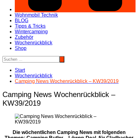
Wohnmobil Technik
BLOG
Tipps & Tricks
Wintercamping
Zubehör
Wochenrückblick
Shop
Start
Wochenrückblick
Camping News Wochenrückblick – KW39/2019
Camping News Wochenrückblick –
KW39/2019
Die wöchentlichen Camping News mit folgenden
Themen: Camping Butler – Löwen-Deal. für Gladbacher