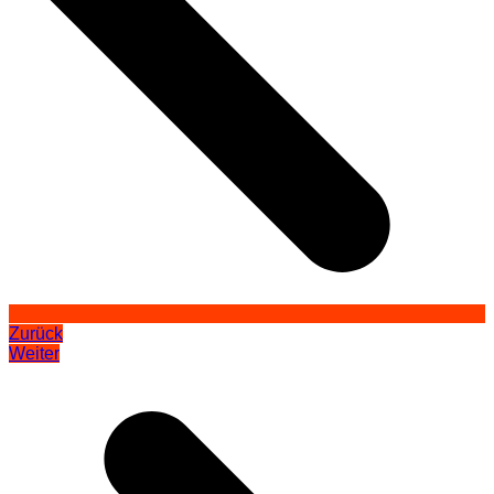
Zurück
Weiter