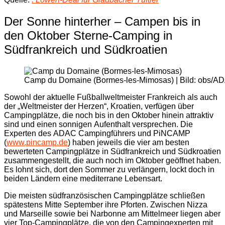
Der Sonne hinterher – Campen bis in
den Oktober Sterne-Camping in
Südfrankreich und Südkroatien
Camp du Domaine (Bormes-les-Mimosas) | Bild: obs/
Sowohl der aktuelle Fußballweltmeister Frankreich als auch
der „Weltmeister der Herzen“, Kroatien, verfügen über
Campingplätze, die noch bis in den Oktober hinein attraktiv
sind und einen sonnigen Aufenthalt versprechen. Die
Experten des ADAC Campingführers und PiNCAMP
(
www.pincamp.de
) haben jeweils die vier am besten
bewerteten Campingplätze in Südfrankreich und Südkroatien
zusammengestellt, die auch noch im Oktober geöffnet haben.
Es lohnt sich, dort den Sommer zu verlängern, lockt doch in
beiden Ländern eine mediterrane Lebensart.
Die meisten südfranzösischen Campingplätze schließen
spätestens Mitte September ihre Pforten. Zwischen Nizza
und Marseille sowie bei Narbonne am Mittelmeer liegen aber
vier Top-Campingplätze, die von den Campingexperten mit