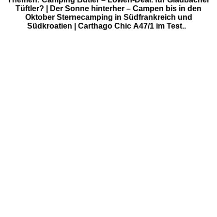
Tüftler? | Der Sonne hinterher – Campen bis in den
Oktober Sternecamping in Südfrankreich und
Südkroatien | Carthago Chic A47/1 im Test..