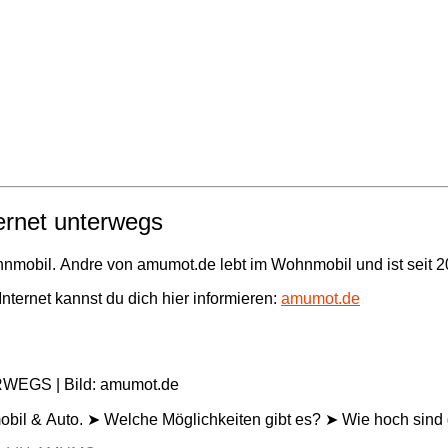
rnet unterwegs
hnmobil. Andre von amumot.de lebt im Wohnmobil und ist seit 
ternet kannst du dich hier informieren:
amumot.de
GS | Bild: amumot.de
bil & Auto. ➤ Welche Möglichkeiten gibt es? ➤ Wie hoch sind 