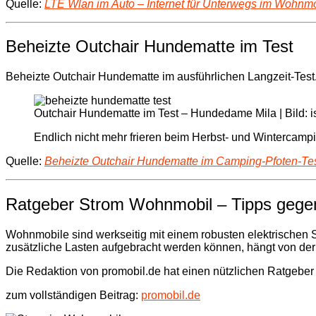
Quelle:
LTE Wlan im Auto – Internet für Unterwegs im Wohn
Beheizte Outchair Hundematte im Test
Beheizte Outchair Hundematte im ausführlichen Langzeit-Test.
Outchair Hundematte im Test – Hundedame Mila | Bild:
Endlich nicht mehr frieren beim Herbst- und Wintercampin
Quelle:
Beheizte Outchair Hundematte im Camping-Pfoten-Te
Ratgeber Strom Wohnmobil – Tipps gegen
Wohnmobile sind werkseitig mit einem robusten elektrischen 
zusätzliche Lasten aufgebracht werden können, hängt von der
Die Redaktion von promobil.de hat einen nützlichen Ratgeb
zum vollständigen Beitrag:
promobil.de