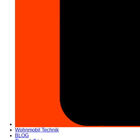
Wohnmobil Technik
BLOG