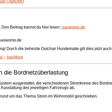
mobil | AMUMO
 Den Beitrag kannst du hier lesen:
isaswomo.de
 isaswomo.de
g! Durch die beheizte Outchair Hundematte gilt dies jetzt auch 
st ~ IsasWom
 die Bordnetzüberlastung
System ausgestattet, die verschiedenen Stromkreise des Bordn
 Ausstattung des jeweiligen Fahrzeugs ab.
er rund um das Thema Strom im Wohnmobil geschrieben.