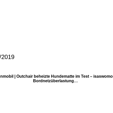
/2019
mobil | Outchair beheizte Hundematte im Test – isaswomo.
Bordnetzüberlastung…