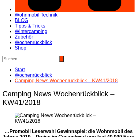
Wohnmobil Technik
BLOG
Tipps & Tricks
Wintercamping
Zubehör
Wochenrückblick
Shop
Start
Wochenrückblick
Camping News Wochenrückblick – KW41/2018
Camping News Wochenrückblick –
KW41/2018
…Promobil Leserwahl Gewinnspiel: die Wohnmobil des
Jahres 2019 – Preise im Gesamtwert von fast 40.000 Euro