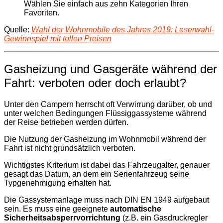
Wählen Sie einfach aus zehn Kategorien Ihren
Favoriten.
Quelle:
Wahl der Wohnmobile des Jahres 2019: Leserwahl-
Gewinnspiel mit tollen Preisen
Gasheizung und Gasgeräte während der
Fahrt: verboten oder doch erlaubt?
Unter den Campern herrscht oft Verwirrung darüber, ob und
unter welchen Bedingungen Flüssiggassysteme während
der Reise betrieben werden dürfen.
Die Nutzung der Gasheizung im Wohnmobil während der
Fahrt ist nicht grundsätzlich verboten.
Wichtigstes Kriterium ist dabei das Fahrzeugalter, genauer
gesagt das Datum, an dem ein Serienfahrzeug seine
Typgenehmigung erhalten hat.
Die Gassystemanlage muss nach DIN EN 1949 aufgebaut
sein. Es muss eine geeignete
automatische
Sicherheitsabsperrvorrichtung
(z.B. ein Gasdruckregler