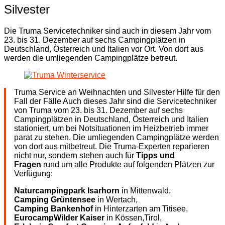
Silvester
Die Truma Servicetechniker sind auch in diesem Jahr vom
23. bis 31. Dezember auf sechs Campingplätzen in
Deutschland, Österreich und Italien vor Ort. Von dort aus
werden die umliegenden Campingplätze betreut.
Truma Service an Weihnachten und Silvester Hilfe für den
Fall der Fälle Auch dieses Jahr sind die Servicetechniker
von Truma vom 23. bis 31. Dezember auf sechs
Campingplätzen in Deutschland, Österreich und Italien
stationiert, um bei Notsituationen im Heizbetrieb immer
parat zu stehen. Die umliegenden Campingplätze werden
von dort aus mitbetreut. Die Truma-Experten reparieren
nicht nur, sondern stehen auch für
Tipps und
Fragen
rund um alle Produkte auf folgenden Plätzen zur
Verfügung:
Naturcampingpark Isarhorn
in Mittenwald,
Camping Grüntensee
in Wertach,
Camping Bankenhof
in Hinterzarten am Titisee,
Eurocamp
Wilder Kaiser
in Kössen,Tirol,