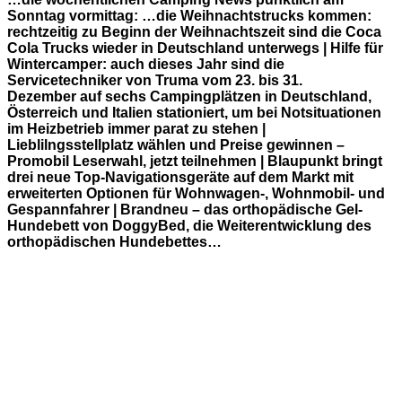
Sonntag vormittag: …die Weihnachtstrucks kommen:
rechtzeitig zu Beginn der Weihnachtszeit sind die Coca
Cola Trucks wieder in Deutschland unterwegs | Hilfe für
Wintercamper: auch dieses Jahr sind die
Servicetechniker von Truma vom 23. bis 31.
Dezember auf sechs Campingplätzen in Deutschland,
Österreich und Italien stationiert, um bei Notsituationen
im Heizbetrieb immer parat zu stehen |
Lieblilngsstellplatz wählen und Preise gewinnen –
Promobil Leserwahl, jetzt teilnehmen | Blaupunkt bringt
drei neue Top-Navigationsgeräte auf dem Markt mit
erweiterten Optionen für Wohnwagen-, Wohnmobil- und
Gespannfahrer | Brandneu – das orthopädische Gel-
Hundebett von DoggyBed, die Weiterentwicklung des
orthopädischen Hundebettes…