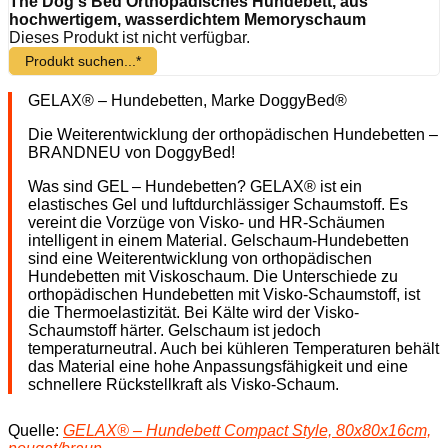
The Dog's Bed Orthopädisches Hundebett, aus
hochwertigem, wasserdichtem Memoryschaum
Dieses Produkt ist nicht verfügbar.
Produkt suchen...*
GELAX® – Hundebetten, Marke DoggyBed®
Die Weiterentwicklung der orthopädischen Hundebetten –
BRANDNEU von DoggyBed!
Was sind GEL – Hundebetten? GELAX® ist ein
elastisches Gel und luftdurchlässiger Schaumstoff. Es
vereint die Vorzüge von Visko- und HR-Schäumen
intelligent in einem Material. Gelschaum-Hundebetten
sind eine Weiterentwicklung von orthopädischen
Hundebetten mit Viskoschaum. Die Unterschiede zu
orthopädischen Hundebetten mit Visko-Schaumstoff, ist
die Thermoelastizität. Bei Kälte wird der Visko-
Schaumstoff härter. Gelschaum ist jedoch
temperaturneutral. Auch bei kühleren Temperaturen behält
das Material eine hohe Anpassungsfähigkeit und eine
schnellere Rückstellkraft als Visko-Schaum.
Quelle:
GELAX® – Hundebett Compact Style, 80x80x16cm,