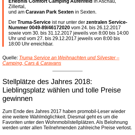
Erlebnis Comfort Camping Aufenfeld
in Aschau,
Zillertal,
und am
Caravan Park Sexten
in Sexten.
Der
Truma-Service
ist nur unter der
zentralen Service-
Nummer 0049-89/46172020
vom 24. bis 26.12.2017
sowie vom 30. bis 31.12.2017 jeweils von 8:00 bis 14:00
Uhr und vom 27. bis 29.12.2017 jeweils von 8:00 bis
18:00 Uhr erreichbar.
Quelle:
Truma Service an Weihnachten und Silvester –
Camping, Cars & Caravans
Stellplätze des Jahres 2018:
Lieblingsplatz wählen und tolle Preise
gewinnen
Zum Ende des Jahres 2017 haben promobil-Leser wieder
eine weitere Wahlmöglichkeit. Diesmal geht es um die
Favoriten unter den Wohnmobilstellplätzen. Als Belohnung
werden unter allen Teilnehmenden zahlreiche Preise verlost.