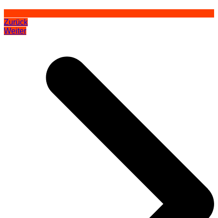
Zurück
Weiter