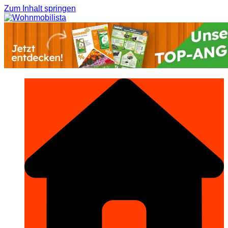
Zum Inhalt springen