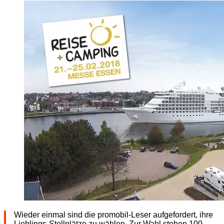
Wieder einmal sind die promobil-Leser aufgefordert, ihre
Lieblings-Stellplätze zu wählen. Zur Wahl stehen 100