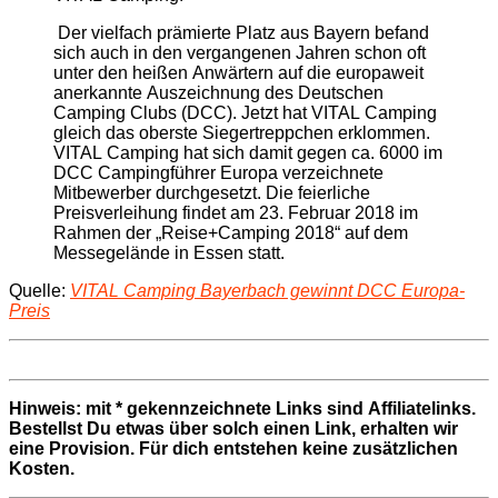
Der vielfach prämierte Platz aus Bayern befand
sich auch in den vergangenen Jahren schon oft
unter den heißen Anwärtern auf die europaweit
anerkannte Auszeichnung des Deutschen
Camping Clubs (DCC). Jetzt hat VITAL Camping
gleich das oberste Siegertreppchen erklommen.
VITAL Camping hat sich damit gegen ca. 6000 im
DCC Campingführer Europa verzeichnete
Mitbewerber durchgesetzt. Die feierliche
Preisverleihung findet am 23. Februar 2018 im
Rahmen der „Reise+Camping 2018“ auf dem
Messegelände in Essen statt.
Quelle:
VITAL Camping Bayerbach gewinnt DCC Europa-
Preis
Hinweis: mit * gekennzeichnete Links sind Affiliatelinks.
Bestellst Du etwas über solch einen Link, erhalten wir
eine Provision. Für dich entstehen keine zusätzlichen
Kosten.