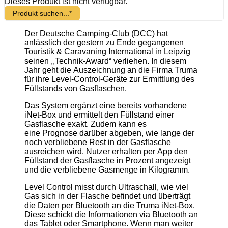
Dieses Produkt ist nicht verfügbar.
Produkt suchen...*
Der Deutsche Camping-Club (DCC) hat
anlässlich der gestern zu Ende gegangenen
Touristik & Caravaning International in Leipzig
seinen ,,Technik-Award“ verliehen. In diesem
Jahr geht die Auszeichnung an die
Firma
Truma
für ihre Level-Control-Geräte zur Ermittlung des
Füllstands von Gasflaschen.
Das System ergänzt eine bereits vorhandene
iNet-Box und ermittelt den Füllstand einer
Gasflasche exakt. Zudem kann es
eine
Prognose
darüber abgeben, wie lange der
noch verbliebene Rest in der Gasflasche
ausreichen wird. Nutzer erhalten per App den
Füllstand der Gasflasche in Prozent angezeigt
und die verbliebene Gasmenge in Kilogramm.
Level Control misst durch Ultraschall, wie viel
Gas sich in der Flasche befindet und überträgt
die
Daten
per Bluetooth an die Truma iNet-Box.
Diese schickt die Informationen via Bluetooth an
das Tablet oder Smartphone. Wenn man weiter