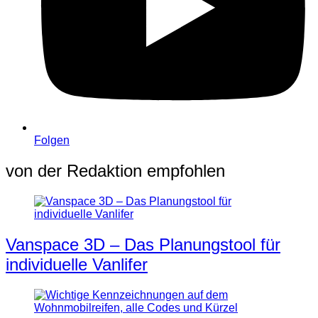
Folgen
von der Redaktion empfohlen
Vanspace 3D – Das Planungstool für
individuelle Vanlifer