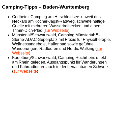
Camping-Tipps – Baden-Württemberg
Oedheim, Camping am Hirschfeldsee: unweit des
Neckars am Kocher-Jagst-Radweg, schwefelhaltige
Quelle mit mehreren Wassertretbecken und einem
Trimm-Dich-Pfad (
zur Webseite
)
Münstertal/Schwarzwald, Camping Münstertal: 5-
Sterne-ADAC-Superplatz mit Praxis für Physiotherapie,
Wellnessangebote, Hallenbad sowie geführte
Wanderungen, Radtouren und Nordic Walking (
zur
Webseite
)
Kadelburg/Schwarzwald, Camping Hochrhein: direkt
am Rhein gelegen, Ausgangspunkt für Wanderungen
und Fahrradtouren auch in der benachbarten Schweiz
(
zur Webseite
)