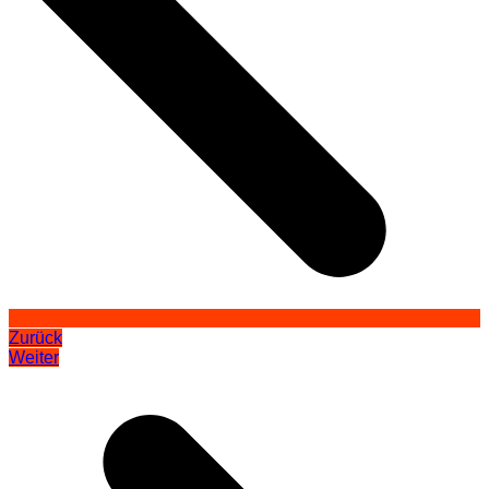
Zurück
Weiter