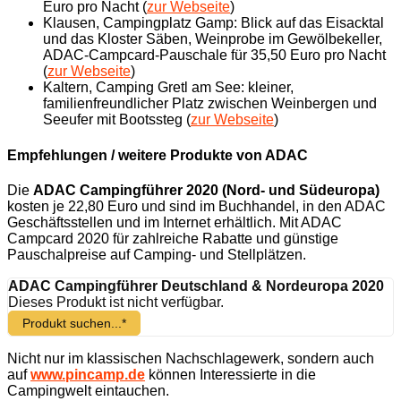
Euro pro Nacht (
zur Webseite
)
Klausen, Campingplatz Gamp: Blick auf das Eisacktal
und das Kloster Säben, Weinprobe im Gewölbekeller,
ADAC-Campcard-Pauschale für 35,50 Euro pro Nacht
(
zur Webseite
)
Kaltern, Camping Gretl am See: kleiner,
familienfreundlicher Platz zwischen Weinbergen und
Seeufer mit Bootssteg (
zur Webseite
)
Empfehlungen / weitere Produkte von ADAC
Die
ADAC Campingführer 2020 (Nord- und Südeuropa)
kosten je 22,80 Euro und sind im Buchhandel, in den ADAC
Geschäftsstellen und im Internet erhältlich. Mit ADAC
Campcard 2020 für zahlreiche Rabatte und günstige
Pauschalpreise auf Camping- und Stellplätzen.
ADAC Campingführer Deutschland & Nordeuropa 2020
Dieses Produkt ist nicht verfügbar.
Produkt suchen...*
Nicht nur im klassischen Nachschlagewerk, sondern auch
auf
www.pincamp.de
können Interessierte in die
Campingwelt eintauchen.