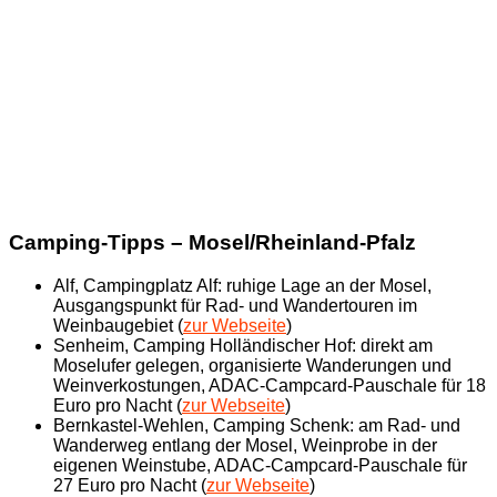
Camping-Tipps – Mosel/Rheinland-Pfalz
Alf, Campingplatz Alf: ruhige Lage an der Mosel,
Ausgangspunkt für Rad- und Wandertouren im
Weinbaugebiet (
zur Webseite
)
Senheim, Camping Holländischer Hof: direkt am
Moselufer gelegen, organisierte Wanderungen und
Weinverkostungen, ADAC-Campcard-Pauschale für 18
Euro pro Nacht (
zur Webseite
)
Bernkastel-Wehlen, Camping Schenk: am Rad- und
Wanderweg entlang der Mosel, Weinprobe in der
eigenen Weinstube, ADAC-Campcard-Pauschale für
27 Euro pro Nacht (
zur Webseite
)