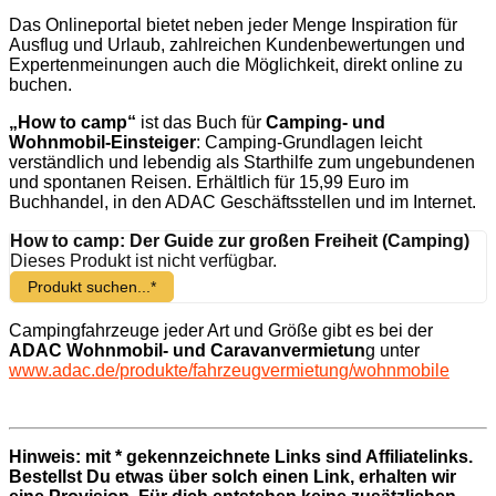
Das Onlineportal bietet neben jeder Menge Inspiration für
Ausflug und Urlaub, zahlreichen Kundenbewertungen und
Expertenmeinungen auch die Möglichkeit, direkt online zu
buchen.
„How to camp“
ist das Buch für
Camping- und
Wohnmobil-Einsteiger
: Camping-Grundlagen leicht
verständlich und lebendig als Starthilfe zum ungebundenen
und spontanen Reisen. Erhältlich für 15,99 Euro im
Buchhandel, in den ADAC Geschäftsstellen und im Internet.
How to camp: Der Guide zur großen Freiheit (Camping)
Dieses Produkt ist nicht verfügbar.
Produkt suchen...*
Campingfahrzeuge jeder Art und Größe gibt es bei der
ADAC Wohnmobil- und Caravanvermietun
g unter
www.adac.de/produkte/fahrzeugvermietung/wohnmobile
Hinweis: mit * gekennzeichnete Links sind Affiliatelinks.
Bestellst Du etwas über solch einen Link, erhalten wir