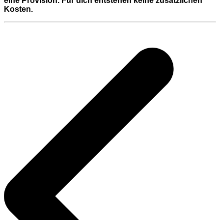
eine Provision. Für dich entstehen keine zusätzlichen
Kosten.
Beitragsnavigation